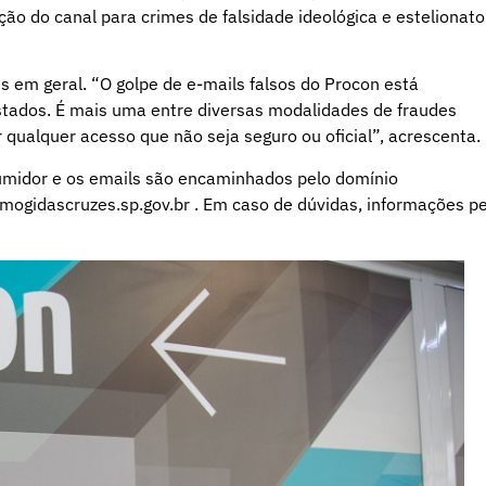
ão do canal para crimes de falsidade ideológica e estelionato
em geral. “O golpe de e-mails falsos do Procon está
tados. É mais uma entre diversas modalidades de fraudes
ar qualquer acesso que não seja seguro ou oficial”, acrescenta.
umidor e os emails são encaminhados pelo domínio
mogidascruzes.sp.gov.br . Em caso de dúvidas, informações pe