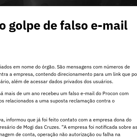
o golpe de falso e-mail
enviados em nome do órgão. São mensagens com números de
ntra a empresa, contendo direcionamento para um link que p
ário, além de acessar dados privados dos usuários.
á mais de um ano recebeu um falso e-mail do Procon com
tos relacionados a uma suposta reclamação contra o
a, informou que já foi feito contato com a empresa dona do
ário de Mogi das Cruzes. “A empresa foi notificada sobre a
nagem de conta, operação não autorização ou falha na