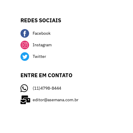
REDES SOCIAIS
Facebook
Instagram
Twitter
ENTRE EM CONTATO
(11)4798-8444
editor@asemana.com.br