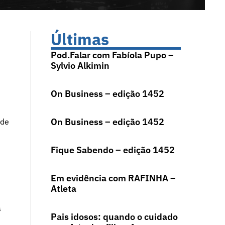
Últimas
Pod.Falar com Fabíola Pupo –
Sylvio Alkimin
On Business – edição 1452
On Business – edição 1452
ode
Fique Sabendo – edição 1452
Em evidência com RAFINHA –
Atleta
s
Pais idosos: quando o cuidado