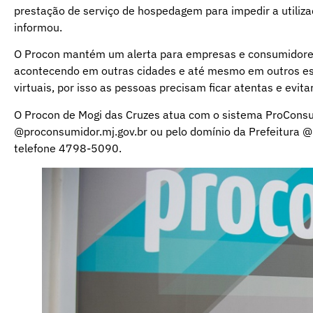
prestação de serviço de hospedagem para impedir a utilizaç
informou.
O Procon mantém um alerta para empresas e consumidores 
acontecendo em outras cidades e até mesmo em outros es
virtuais, por isso as pessoas precisam ficar atentas e evit
O Procon de Mogi das Cruzes atua com o sistema ProCons
@proconsumidor.mj.gov.br ou pelo domínio da Prefeitura @
telefone 4798-5090.