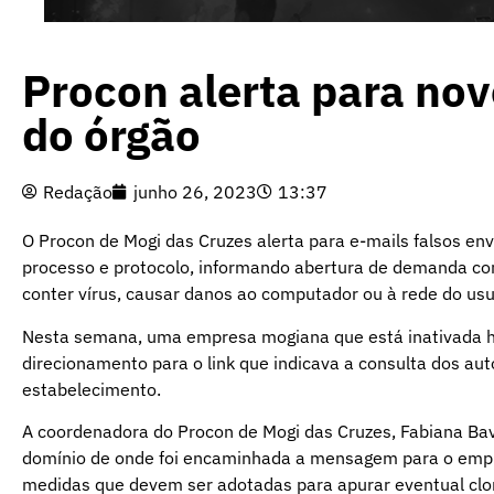
Procon alerta para nov
do órgão
Redação
junho 26, 2023
13:37
O Procon de Mogi das Cruzes alerta para e-mails falsos 
processo e protocolo, informando abertura de demanda co
conter vírus, causar danos ao computador ou à rede do usu
Nesta semana, uma empresa mogiana que está inativada h
direcionamento para o link que indicava a consulta dos au
estabelecimento.
A coordenadora do Procon de Mogi das Cruzes, Fabiana Bav
domínio de onde foi encaminhada a mensagem para o empres
medidas que devem ser adotadas para apurar eventual clo