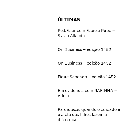
S
ÚLTIMAS
Pod.Falar com Fabíola Pupo –
Sylvio Alkimin
On Business – edição 1452
On Business – edição 1452
Fique Sabendo – edição 1452
Em evidência com RAFINHA –
Atleta
Pais idosos: quando o cuidado e
o afeto dos filhos fazem a
diferença