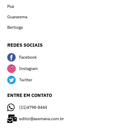
Poá
Guararema
Bertioga
REDES SOCIAIS
Facebook
Instagram
Twitter
ENTRE EM CONTATO
(11)4798-8444
editor@asemana.com.br