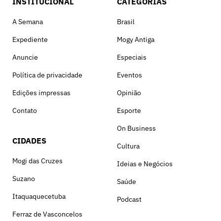
INSTITUCIONAL
CATEGORIAS
A Semana
Brasil
Expediente
Mogy Antiga
Anuncie
Especiais
Política de privacidade
Eventos
Edições impressas
Opinião
Contato
Esporte
On Business
CIDADES
Cultura
Mogi das Cruzes
Ideias e Negócios
Suzano
Saúde
Itaquaquecetuba
Podcast
Ferraz de Vasconcelos