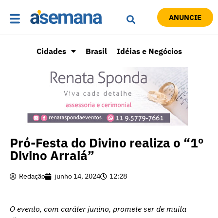
ANUNCIE
Cidades
Brasil
Idéias e Negócios
Pró-Festa do Divino realiza o “1º
Divino Arraiá”
Redação
junho 14, 2024
12:28
O evento, com caráter junino, promete ser de muita