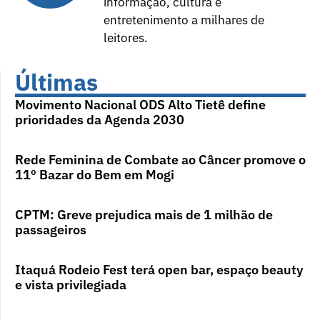
informação, cultura e
entretenimento a milhares de
leitores.
Últimas
Movimento Nacional ODS Alto Tietê define
prioridades da Agenda 2030
Rede Feminina de Combate ao Câncer promove o
11º Bazar do Bem em Mogi
CPTM: Greve prejudica mais de 1 milhão de
passageiros
Itaquá Rodeio Fest terá open bar, espaço beauty
e vista privilegiada