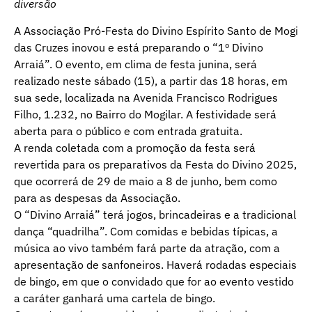
diversão
A Associação Pró-Festa do Divino Espírito Santo de Mogi
das Cruzes inovou e está preparando o “1º Divino
Arraiá”. O evento, em clima de festa junina, será
realizado neste sábado (15), a partir das 18 horas, em
sua sede, localizada na Avenida Francisco Rodrigues
Filho, 1.232, no Bairro do Mogilar. A festividade será
aberta para o público e com entrada gratuita.
A renda coletada com a promoção da festa será
revertida para os preparativos da Festa do Divino 2025,
que ocorrerá de 29 de maio a 8 de junho, bem como
para as despesas da Associação.
O “Divino Arraiá” terá jogos, brincadeiras e a tradicional
dança “quadrilha”. Com comidas e bebidas típicas, a
música ao vivo também fará parte da atração, com a
apresentação de sanfoneiros. Haverá rodadas especiais
de bingo, em que o convidado que for ao evento vestido
a caráter ganhará uma cartela de bingo.