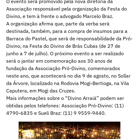
O evento será promovido pela nova diretoria da
Associação responsável pela organização da Festa do
Divino, e tem à frente o advogado Marcelo Braz.
A organização afirma que, parte da verba será
destinada, também, para a compra de insumos para a
Barraca do Pastel, que será de responsabilidade da Pró-
Divino, na Festa do Divino de Brás Cubas (de 27 de
junho a 7 de julho). O próximo evento a ser realizado
será o jantar em comemoração aos 30 anos de
fundação da Associação Pró-Divino, comemorados
neste ano, que acontecerá no dia 9 de agosto, no Sollar
da Árvore, localizado na Rodovia Mogi-Bertioga, na Vila
Caputera, em Mogi das Cruzes.
Mais informações sobre o “Divino Arraiá” podem ser
obtidas pelos telefones: Associação Pró-Divino: (11)
4790-6835 e Sueli Braz: (11) 9 9559-9440.