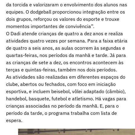
da torcida e valorizaram o envolvimento dos alunos nas
equipes. O dodgeball proporcionou integração entre os
dois grupos, reforçou os valores do esporte e trouxe
momentos importantes de convivência”.
O Dadi atende crianças de quatro a dez anos e realiza
atividades quatro vezes por semana. Para a faixa etária
de quatro a seis anos, as aulas ocorrem às segundas e
quartas-feiras, nos períodos da manhã e tarde. Já para
as crianças de sete a dez, os encontros acontecem às
terças e quintas-feiras, também nos dois períodos.
As atividades são realizadas em diferentes espaços do
clube, abertos ou fechados, com foco em iniciação
esportiva, e incluem beisebol, vôlei adaptado (câmbio),
handebol, basquete, futebol e atletismo. Há vagas para
crianças associadas no período da manhã. E, para o
período da tarde, o programa trabalha com lista de
espera.