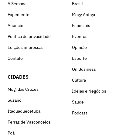
A Semana
Brasil
Expediente
Mogy Antiga
Anuncie
Especiais
Política de privacidade
Eventos
Edições impressas
Opinião
Contato
Esporte
On Business
CIDADES
Cultura
Mogi das Cruzes
Ideias e Negócios
Suzano
Saúde
Itaquaquecetuba
Podcast
Ferraz de Vasconcelos
Poá