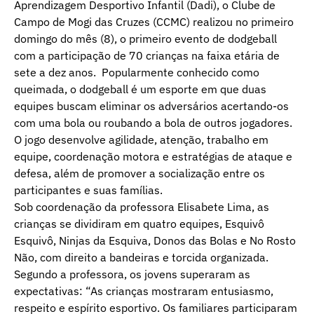
Aprendizagem Desportivo Infantil (Dadi), o Clube de
Campo de Mogi das Cruzes (CCMC) realizou no primeiro
domingo do mês (8), o primeiro evento de dodgeball
com a participação de 70 crianças na faixa etária de
sete a dez anos. Popularmente conhecido como
queimada, o dodgeball é um esporte em que duas
equipes buscam eliminar os adversários acertando-os
com uma bola ou roubando a bola de outros jogadores.
O jogo desenvolve agilidade, atenção, trabalho em
equipe, coordenação motora e estratégias de ataque e
defesa, além de promover a socialização entre os
participantes e suas famílias.
Sob coordenação da professora Elisabete Lima, as
crianças se dividiram em quatro equipes, Esquivô
Esquivô, Ninjas da Esquiva, Donos das Bolas e No Rosto
Não, com direito a bandeiras e torcida organizada.
Segundo a professora, os jovens superaram as
expectativas: “As crianças mostraram entusiasmo,
respeito e espírito esportivo. Os familiares participaram