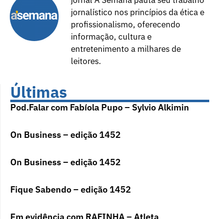
jornal A Semana pauta seu trabalho
jornalístico nos princípios da ética e
profissionalismo, oferecendo
informação, cultura e
entretenimento a milhares de
leitores.
Últimas
Pod.Falar com Fabíola Pupo – Sylvio Alkimin
On Business – edição 1452
On Business – edição 1452
Fique Sabendo – edição 1452
Em evidência com RAFINHA – Atleta