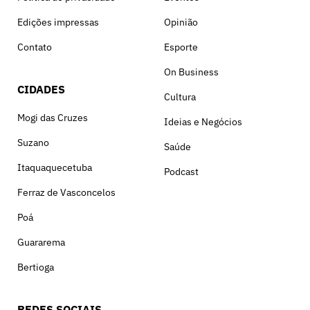
Edições impressas
Opinião
Contato
Esporte
On Business
CIDADES
Cultura
Mogi das Cruzes
Ideias e Negócios
Suzano
Saúde
Itaquaquecetuba
Podcast
Ferraz de Vasconcelos
Poá
Guararema
Bertioga
REDES SOCIAIS