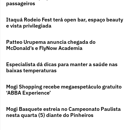
passageiros
Itaquá Rodeio Fest terá open bar, espaço beauty
e vista privilegiada
Patteo Urupema anuncia chegada do
McDonald’s e FlyNow Academia
Especialista dá dicas para manter a saúde nas
baixas temperaturas
Mogi Shopping recebe megaespetáculo gratuito
‘ABBA Experience’
Mogi Basquete estreia no Campeonato Paulista
nesta quarta (5) diante do Pinheiros