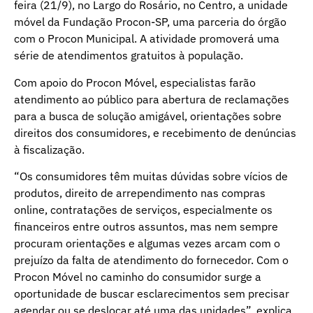
feira (21/9), no Largo do Rosário, no Centro, a unidade
móvel da Fundação Procon-SP, uma parceria do órgão
com o Procon Municipal. A atividade promoverá uma
série de atendimentos gratuitos à população.
Com apoio do Procon Móvel, especialistas farão
atendimento ao público para abertura de reclamações
para a busca de solução amigável, orientações sobre
direitos dos consumidores, e recebimento de denúncias
à fiscalização.
“Os consumidores têm muitas dúvidas sobre vícios de
produtos, direito de arrependimento nas compras
online, contratações de serviços, especialmente os
financeiros entre outros assuntos, mas nem sempre
procuram orientações e algumas vezes arcam com o
prejuízo da falta de atendimento do fornecedor. Com o
Procon Móvel no caminho do consumidor surge a
oportunidade de buscar esclarecimentos sem precisar
agendar ou se deslocar até uma das unidades”, explica