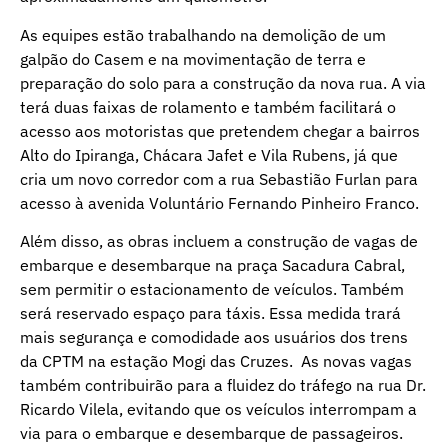
As equipes estão trabalhando na demolição de um
galpão do Casem e na movimentação de terra e
preparação do solo para a construção da nova rua. A via
terá duas faixas de rolamento e também facilitará o
acesso aos motoristas que pretendem chegar a bairros
Alto do Ipiranga, Chácara Jafet e Vila Rubens, já que
cria um novo corredor com a rua Sebastião Furlan para
acesso à avenida Voluntário Fernando Pinheiro Franco.
Além disso, as obras incluem a construção de vagas de
embarque e desembarque na praça Sacadura Cabral,
sem permitir o estacionamento de veículos. Também
será reservado espaço para táxis. Essa medida trará
mais segurança e comodidade aos usuários dos trens
da CPTM na estação Mogi das Cruzes. As novas vagas
também contribuirão para a fluidez do tráfego na rua Dr.
Ricardo Vilela, evitando que os veículos interrompam a
via para o embarque e desembarque de passageiros.