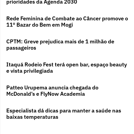
prioridades da Agenda 2030
Rede Feminina de Combate ao Câncer promove o
11º Bazar do Bem em Mogi
CPTM: Greve prejudica mais de 1 milhão de
passageiros
Itaquá Rodeio Fest terá open bar, espaço beauty
e vista privilegiada
Patteo Urupema anuncia chegada do
McDonald’s e FlyNow Academia
Especialista dá dicas para manter a saúde nas
baixas temperaturas