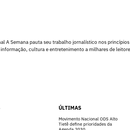
l A Semana pauta seu trabalho jornalístico nos princípios
 informação, cultura e entretenimento a milhares de leitore
S
ÚLTIMAS
Movimento Nacional ODS Alto
Tietê define prioridades da
Agenda 2030