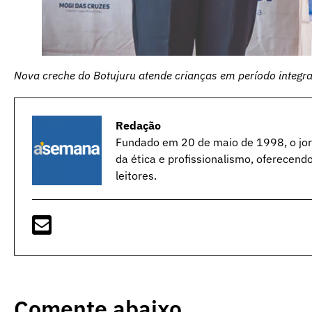
Nova creche do Botujuru atende crianças em período integra
Redação
Fundado em 20 de maio de 1998, o jorn
da ética e profissionalismo, oferecend
leitores.
Comente abaixo