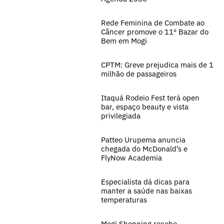
Rede Feminina de Combate ao
Câncer promove o 11º Bazar do
Bem em Mogi
CPTM: Greve prejudica mais de 1
milhão de passageiros
Itaquá Rodeio Fest terá open
bar, espaço beauty e vista
privilegiada
Patteo Urupema anuncia
chegada do McDonald’s e
FlyNow Academia
Especialista dá dicas para
manter a saúde nas baixas
temperaturas
Mogi Shopping recebe