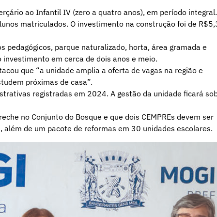
ário ao Infantil IV (zero a quatro anos), em período integral.
alunos matriculados. O investimento na construção foi de R$5,
os pedagógicos, parque naturalizado, horta, área gramada e
 investimento em cerca de dois anos e meio.
acou que “a unidade amplia a oferta de vagas na região e
studem próximas de casa”.
strativas registradas em 2024. A gestão da unidade ficará so
creche no Conjunto do Bosque e que dois CEMPREs devem ser
su, além de um pacote de reformas em 30 unidades escolares.