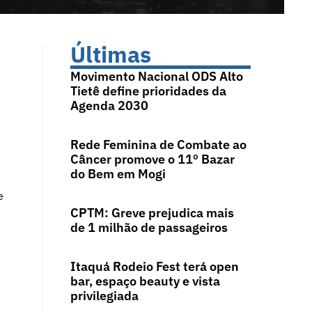
Últimas
Movimento Nacional ODS Alto
Tietê define prioridades da
Agenda 2030
Rede Feminina de Combate ao
Câncer promove o 11º Bazar
do Bem em Mogi
e
CPTM: Greve prejudica mais
de 1 milhão de passageiros
Itaquá Rodeio Fest terá open
bar, espaço beauty e vista
privilegiada