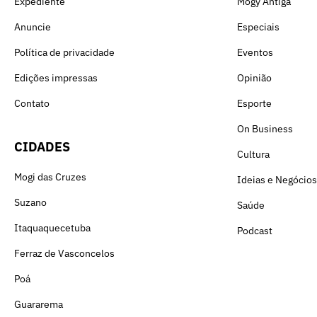
Expediente
Mogy Antiga
Anuncie
Especiais
Política de privacidade
Eventos
Edições impressas
Opinião
Contato
Esporte
On Business
CIDADES
Cultura
Mogi das Cruzes
Ideias e Negócios
Suzano
Saúde
Itaquaquecetuba
Podcast
Ferraz de Vasconcelos
Poá
Guararema