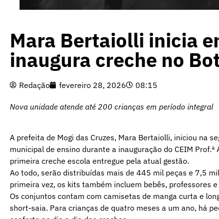
Mara Bertaiolli inicia 
inaugura creche no Bo
Redação
fevereiro 28, 2026
08:15
Nova unidade atende até 200 crianças em período integral
A prefeita de Mogi das Cruzes, Mara Bertaiolli, iniciou na 
municipal de ensino durante a inauguração do CEIM Prof.ª A
primeira creche escola entregue pela atual gestão.
Ao todo, serão distribuídas mais de 445 mil peças e 7,5 m
primeira vez, os kits também incluem bebês, professores e
Os conjuntos contam com camisetas de manga curta e long
short-saia. Para crianças de quatro meses a um ano, há 