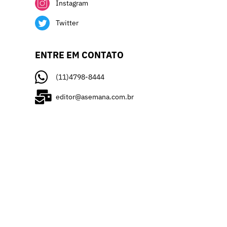
Instagram
Twitter
ENTRE EM CONTATO
(11)4798-8444
editor@asemana.com.br