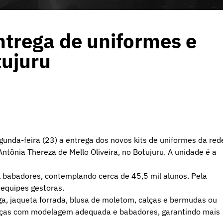
entrega de uniformes e
tujuru
segunda-feira (23) a entrega dos novos kits de uniformes da red
ntônia Thereza de Mello Oliveira, no Botujuru. A unidade é a
il babadores, contemplando cerca de 45,5 mil alunos. Pela
 equipes gestoras.
a, jaqueta forrada, blusa de moletom, calças e bermudas ou
peças com modelagem adequada e babadores, garantindo mais