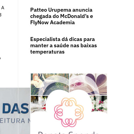
 A
Patteo Urupema anuncia
3
chegada do McDonald’s e
FlyNow Academia
Especialista dá dicas para
manter a saúde nas baixas
temperaturas
b