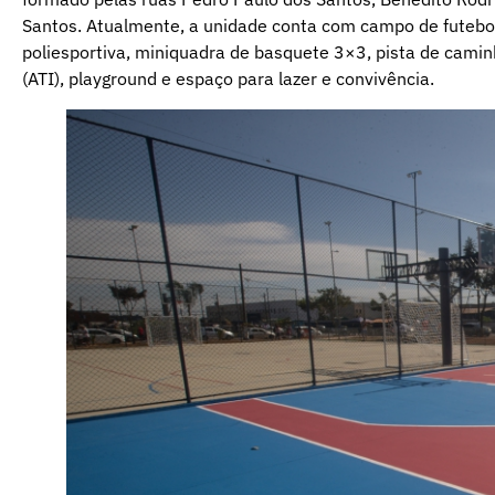
Santos. Atualmente, a unidade conta com campo de futebol
poliesportiva, miniquadra de basquete 3×3, pista de cam
(ATI), playground e espaço para lazer e convivência.