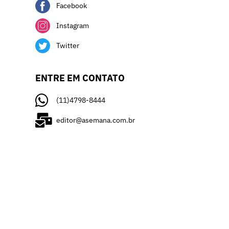
Facebook
Instagram
Twitter
ENTRE EM CONTATO
(11)4798-8444
editor@asemana.com.br