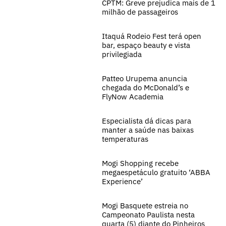
CPTM: Greve prejudica mais de 1
milhão de passageiros
Itaquá Rodeio Fest terá open
bar, espaço beauty e vista
privilegiada
Patteo Urupema anuncia
chegada do McDonald’s e
FlyNow Academia
Especialista dá dicas para
manter a saúde nas baixas
temperaturas
Mogi Shopping recebe
megaespetáculo gratuito ‘ABBA
Experience’
Mogi Basquete estreia no
Campeonato Paulista nesta
quarta (5) diante do Pinheiros