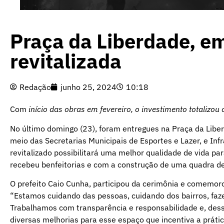
Praça da Liberdade, e
revitalizada
Redação
junho 25, 2024
10:18
Com
início das obras em fevereiro, o investimento totalizo
No último domingo (23), foram entregues na Praça da Liber
meio das Secretarias Municipais de Esportes e Lazer, e Inf
revitalizado possibilitará uma melhor qualidade de vida pa
recebeu benfeitorias e com a construção de uma quadra de
O prefeito Caio Cunha, participou da cerimônia e comemoro
“Estamos cuidando das pessoas, cuidando dos bairros, faz
Trabalhamos com transparência e responsabilidade e, de
diversas melhorias para esse espaço que incentiva a prá