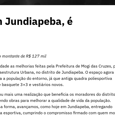
m Jundiapeba, é
u o montante de R$ 127 mil
dade as melhorias feitas pela Prefeitura de Mogi das Cruzes, 
raestrutura Urbana, no distrito de Jundiapeba. O espaço agora
ra a população do entorno, já que antiga quadra poliesportiva
 basquete 3×3 e vestiários novos.
u mais uma realização que beneficia os moradores do distrito
endo obras para melhorar a qualidade de vida da população.
ssa forma, avançamos, como hoje em Jundiapeba, entregando
tica esportiva, cumprindo o compromisso firmado com quem mo