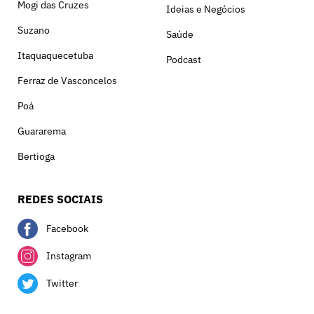
Mogi das Cruzes
Ideias e Negócios
Suzano
Saúde
Itaquaquecetuba
Podcast
Ferraz de Vasconcelos
Poá
Guararema
Bertioga
REDES SOCIAIS
Facebook
Instagram
Twitter