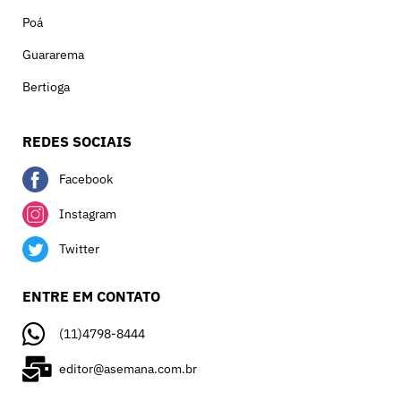
Poá
Guararema
Bertioga
REDES SOCIAIS
Facebook
Instagram
Twitter
ENTRE EM CONTATO
(11)4798-8444
editor@asemana.com.br