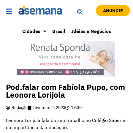
ANUNCIE
Cidades
Brasil
Idéias e Negócios
Pod.falar com Fabíola Pupo, com
Leonora Lorijola
Redação
fevereiro 2, 2023
19:30
Leonora Lorijola fala do seu trabalho no Colégio Saber e
da importância da educação.