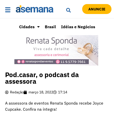
ANUNCIE
Cidades
Brasil
Idéias e Negócios
Pod.casar, o podcast da
assessora
Redação
março 18, 2022
17:14
A assessora de eventos Renata Sponda recebe Joyce
Cupcake. Confira na íntegra!