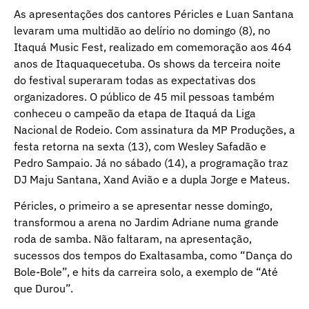
As apresentações dos cantores Péricles e Luan Santana
levaram uma multidão ao delírio no domingo (8), no
Itaquá Music Fest, realizado em comemoração aos 464
anos de Itaquaquecetuba. Os shows da terceira noite
do festival superaram todas as expectativas dos
organizadores. O público de 45 mil pessoas também
conheceu o campeão da etapa de Itaquá da Liga
Nacional de Rodeio. Com assinatura da MP Produções, a
festa retorna na sexta (13), com Wesley Safadão e
Pedro Sampaio. Já no sábado (14), a programação traz
DJ Maju Santana, Xand Avião e a dupla Jorge e Mateus.
Péricles, o primeiro a se apresentar nesse domingo,
transformou a arena no Jardim Adriane numa grande
roda de samba. Não faltaram, na apresentação,
sucessos dos tempos do Exaltasamba, como “Dança do
Bole-Bole”, e hits da carreira solo, a exemplo de “Até
que Durou”.