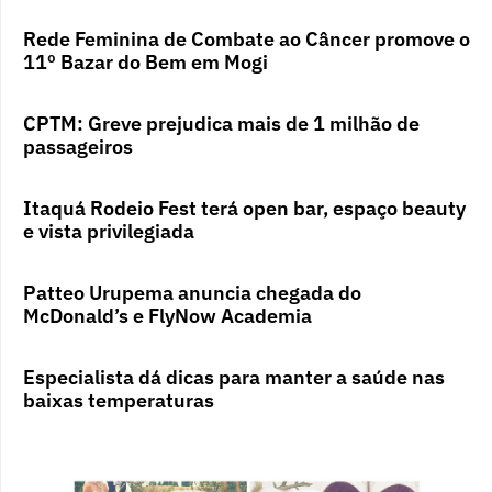
Rede Feminina de Combate ao Câncer promove o
11º Bazar do Bem em Mogi
CPTM: Greve prejudica mais de 1 milhão de
passageiros
Itaquá Rodeio Fest terá open bar, espaço beauty
e vista privilegiada
Patteo Urupema anuncia chegada do
McDonald’s e FlyNow Academia
Especialista dá dicas para manter a saúde nas
baixas temperaturas