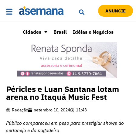
ANUNCIE
Cidades
Brasil
Idéias e Negócios
Péricles e Luan Santana lotam
arena no Itaquá Music Fest
Redação
setembro 10, 2024
11:43
Público compareceu em peso para prestigiar shows do
sertanejo e do pagodeiro