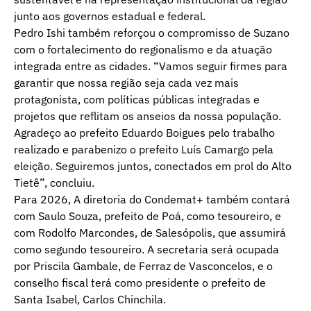
junto aos governos estadual e federal.
Pedro Ishi também reforçou o compromisso de Suzano
com o fortalecimento do regionalismo e da atuação
integrada entre as cidades. “Vamos seguir firmes para
garantir que nossa região seja cada vez mais
protagonista, com políticas públicas integradas e
projetos que reflitam os anseios da nossa população.
Agradeço ao prefeito Eduardo Boigues pelo trabalho
realizado e parabenizo o prefeito Luís Camargo pela
eleição. Seguiremos juntos, conectados em prol do Alto
Tietê”, concluiu.
Para 2026, A diretoria do Condemat+ também contará
com Saulo Souza, prefeito de Poá, como tesoureiro, e
com Rodolfo Marcondes, de Salesópolis, que assumirá
como segundo tesoureiro. A secretaria será ocupada
por Priscila Gambale, de Ferraz de Vasconcelos, e o
conselho fiscal terá como presidente o prefeito de
Santa Isabel, Carlos Chinchila.