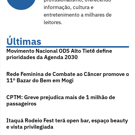
informação, cultura e
entretenimento a milhares de
leitores.
Últimas
Movimento Nacional ODS Alto Tietê define
prioridades da Agenda 2030
Rede Feminina de Combate ao Câncer promove o
11º Bazar do Bem em Mogi
CPTM: Greve prejudica mais de 1 milhão de
passageiros
Itaquá Rodeio Fest terá open bar, espaço beauty
e vista privilegiada