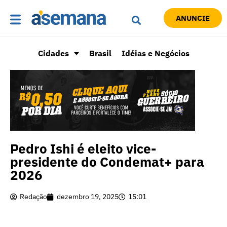
ANUNCIE
Cidades
Brasil
Idéias e Negócios
Pedro Ishi é eleito vice-
presidente do Condemat+ para
2026
Redação
dezembro 19, 2025
15:01