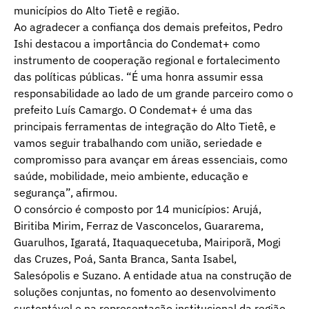
municípios do Alto Tietê e região.
Ao agradecer a confiança dos demais prefeitos, Pedro
Ishi destacou a importância do Condemat+ como
instrumento de cooperação regional e fortalecimento
das políticas públicas. “É uma honra assumir essa
responsabilidade ao lado de um grande parceiro como o
prefeito Luís Camargo. O Condemat+ é uma das
principais ferramentas de integração do Alto Tietê, e
vamos seguir trabalhando com união, seriedade e
compromisso para avançar em áreas essenciais, como
saúde, mobilidade, meio ambiente, educação e
segurança”, afirmou.
O consórcio é composto por 14 municípios: Arujá,
Biritiba Mirim, Ferraz de Vasconcelos, Guararema,
Guarulhos, Igaratá, Itaquaquecetuba, Mairiporã, Mogi
das Cruzes, Poá, Santa Branca, Santa Isabel,
Salesópolis e Suzano. A entidade atua na construção de
soluções conjuntas, no fomento ao desenvolvimento
sustentável e na representação institucional da região