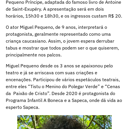
Pequeno Príncipe, adaptada do famoso livro de Antoine
de Saint-Exupéry. A apresentação será em dois
horários, 15h30 e 18h30, e os ingressos custam R$ 20.
O ator Miguel Pequeno, de 9 anos, interpretará o
protagonista, geralmente representado como uma
criança caucasiano. Assim, o jovem espera derrubar
tabus e mostrar que todos podem ser o que quiserem,
principalmente nos palcos.
Miguel Pequeno desde os 3 anos se apaixonou pelo
teatro e já se arriscava com suas criações e
encenações. Participou de vários espetáculos teatrais,
entre eles “Tistu o Menino do Polegar Verde” e “Cenas
da Paixão de Cristo”. Desde 2020 é protagonista do
Programa Infantil A Boneca e a Sapeca, onde dá vida ao
esperto Sapeca.