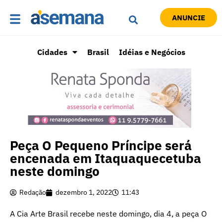
ANUNCIE
Cidades
Brasil
Idéias e Negócios
Peça O Pequeno Príncipe será
encenada em Itaquaquecetuba
neste domingo
Redação
dezembro 1, 2022
11:43
A Cia Arte Brasil recebe neste domingo, dia 4, a peça O