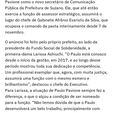
Pavione como o novo secretário de Comunicação
Pública da Prefeitura de Suzano. Ele, que até então
exercia a função de assessor estratégico, assumirá o
lugar do chefe de Gabinete Afrânio Evaristo da Silva, que
ocupava o comando da pasta interinamente desde 7 de
novembro.
O anúncio foi feito pelo próprio prefeito, ao lado da
presidente do Fundo Social de Solidariedade, a
primeira-dama Larissa Ashiuchi. “O Paulo está conosco
desde o início da gestão, em 2017, e ao longo desse
período mostrou toda sua dedicação e competência.
Um profissional exemplar que, agora, com muita justiça,
assumirá uma função com o mesmo esmero e
brilhantismo”, destacou o chefe do Executivo.
Para Larissa, a atuação de Paulo Pavione sempre fez a
diferença, o que o alçou a condição de ser nomeado
para a função. “Não temos dúvida de que o Paulo
desenvolverá um belo trabalho, principalmente com