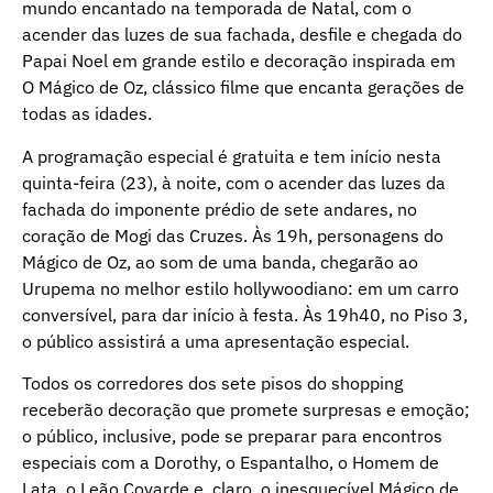
mundo encantado na temporada de Natal, com o
acender das luzes de sua fachada, desfile e chegada do
Papai Noel em grande estilo e decoração inspirada em
O Mágico de Oz, clássico filme que encanta gerações de
todas as idades.
A programação especial é gratuita e tem início nesta
quinta-feira (23), à noite, com o acender das luzes da
fachada do imponente prédio de sete andares, no
coração de Mogi das Cruzes. Às 19h, personagens do
Mágico de Oz, ao som de uma banda, chegarão ao
Urupema no melhor estilo hollywoodiano: em um carro
conversível, para dar início à festa. Às 19h40, no Piso 3,
o público assistirá a uma apresentação especial.
Todos os corredores dos sete pisos do shopping
receberão decoração que promete surpresas e emoção;
o público, inclusive, pode se preparar para encontros
especiais com a Dorothy, o Espantalho, o Homem de
Lata, o Leão Covarde e, claro, o inesquecível Mágico de