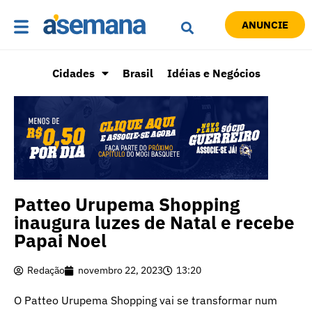
ANUNCIE
Cidades
Brasil
Idéias e Negócios
Patteo Urupema Shopping
inaugura luzes de Natal e recebe
Papai Noel
Redação
novembro 22, 2023
13:20
O Patteo Urupema Shopping vai se transformar num