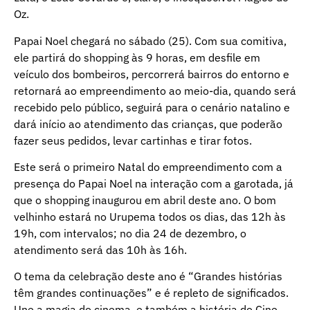
Oz.
Papai Noel chegará no sábado (25). Com sua comitiva,
ele partirá do shopping às 9 horas, em desfile em
veículo dos bombeiros, percorrerá bairros do entorno e
retornará ao empreendimento ao meio-dia, quando será
recebido pelo público, seguirá para o cenário natalino e
dará início ao atendimento das crianças, que poderão
fazer seus pedidos, levar cartinhas e tirar fotos.
Este será o primeiro Natal do empreendimento com a
presença do Papai Noel na interação com a garotada, já
que o shopping inaugurou em abril deste ano. O bom
velhinho estará no Urupema todos os dias, das 12h às
19h, com intervalos; no dia 24 de dezembro, o
atendimento será das 10h às 16h.
O tema da celebração deste ano é “Grandes histórias
têm grandes continuações” e é repleto de significados.
Une a magia do cinema, e também a história do Cine