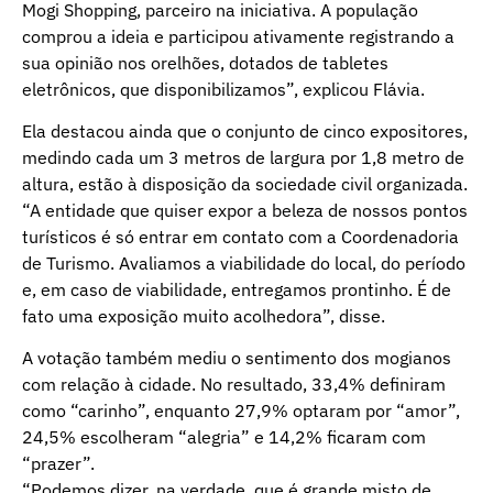
Mogi Shopping, parceiro na iniciativa. A população
comprou a ideia e participou ativamente registrando a
sua opinião nos orelhões, dotados de tabletes
eletrônicos, que disponibilizamos”, explicou Flávia.
Ela destacou ainda que o conjunto de cinco expositores,
medindo cada um 3 metros de largura por 1,8 metro de
altura, estão à disposição da sociedade civil organizada.
“A entidade que quiser expor a beleza de nossos pontos
turísticos é só entrar em contato com a Coordenadoria
de Turismo. Avaliamos a viabilidade do local, do período
e, em caso de viabilidade, entregamos prontinho. É de
fato uma exposição muito acolhedora”, disse.
A votação também mediu o sentimento dos mogianos
com relação à cidade. No resultado, 33,4% definiram
como “carinho”, enquanto 27,9% optaram por “amor”,
24,5% escolheram “alegria” e 14,2% ficaram com
“prazer”.
“Podemos dizer, na verdade, que é grande misto de