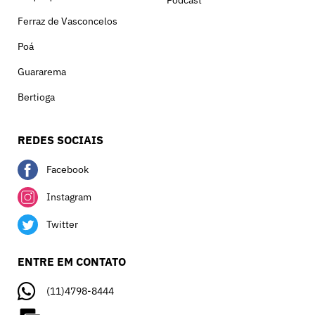
Podcast
Ferraz de Vasconcelos
Poá
Guararema
Bertioga
REDES SOCIAIS
Facebook
Instagram
Twitter
ENTRE EM CONTATO
(11)4798-8444