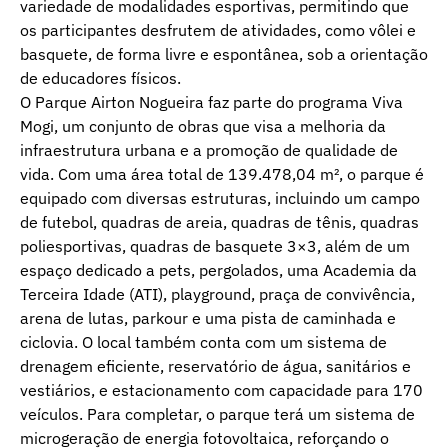
variedade de modalidades esportivas, permitindo que
os participantes desfrutem de atividades, como vôlei e
basquete, de forma livre e espontânea, sob a orientação
de educadores físicos.
O Parque Airton Nogueira faz parte do programa Viva
Mogi, um conjunto de obras que visa a melhoria da
infraestrutura urbana e a promoção de qualidade de
vida. Com uma área total de 139.478,04 m², o parque é
equipado com diversas estruturas, incluindo um campo
de futebol, quadras de areia, quadras de tênis, quadras
poliesportivas, quadras de basquete 3×3, além de um
espaço dedicado a pets, pergolados, uma Academia da
Terceira Idade (ATI), playground, praça de convivência,
arena de lutas, parkour e uma pista de caminhada e
ciclovia. O local também conta com um sistema de
drenagem eficiente, reservatório de água, sanitários e
vestiários, e estacionamento com capacidade para 170
veículos. Para completar, o parque terá um sistema de
microgeração de energia fotovoltaica, reforçando o