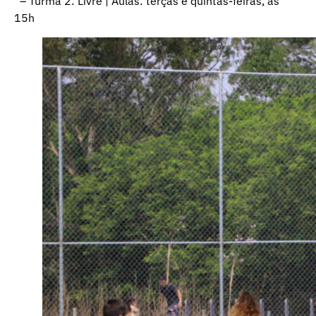
– Turma 2: Livre | Aulas: terças e quintas-feiras, às
15h