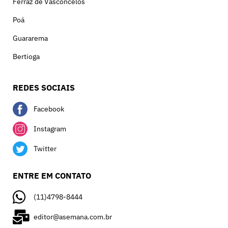
Ferraz de Vasconcelos
Poá
Guararema
Bertioga
REDES SOCIAIS
Facebook
Instagram
Twitter
ENTRE EM CONTATO
(11)4798-8444
editor@asemana.com.br