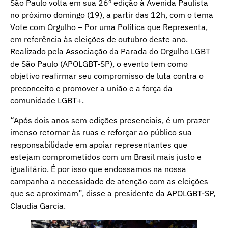
São Paulo volta em sua 26º edição à Avenida Paulista
no próximo domingo (19), a partir das 12h, com o tema
Vote com Orgulho – Por uma Política que Representa,
em referência às eleições de outubro deste ano.
Realizado pela Associação da Parada do Orgulho LGBT
de São Paulo (APOLGBT-SP), o evento tem como
objetivo reafirmar seu compromisso de luta contra o
preconceito e promover a união e a força da
comunidade LGBT+.
“Após dois anos sem edições presenciais, é um prazer
imenso retornar às ruas e reforçar ao público sua
responsabilidade em apoiar representantes que
estejam comprometidos com um Brasil mais justo e
igualitário. É por isso que endossamos na nossa
campanha a necessidade de atenção com as eleições
que se aproximam”, disse a presidente da APOLGBT-SP,
Claudia Garcia.