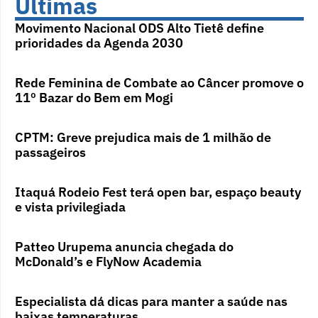
Últimas
Movimento Nacional ODS Alto Tietê define
prioridades da Agenda 2030
Rede Feminina de Combate ao Câncer promove o
11º Bazar do Bem em Mogi
CPTM: Greve prejudica mais de 1 milhão de
passageiros
Itaquá Rodeio Fest terá open bar, espaço beauty
e vista privilegiada
Patteo Urupema anuncia chegada do
McDonald’s e FlyNow Academia
Especialista dá dicas para manter a saúde nas
baixas temperaturas