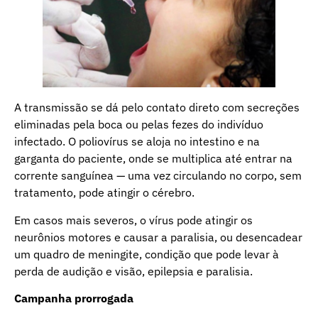
A transmissão se dá pelo contato direto com secreções
eliminadas pela boca ou pelas fezes do indivíduo
infectado. O poliovírus se aloja no intestino e na
garganta do paciente, onde se multiplica até entrar na
corrente sanguínea — uma vez circulando no corpo, sem
tratamento, pode atingir o cérebro.
Em casos mais severos, o vírus pode atingir os
neurônios motores e causar a paralisia, ou desencadear
um quadro de meningite, condição que pode levar à
perda de audição e visão, epilepsia e paralisia.
Campanha prorrogada