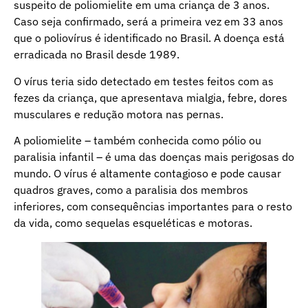
suspeito de poliomielite em uma criança de 3 anos.
Caso seja confirmado, será a primeira vez em 33 anos
que o poliovírus é identificado no Brasil. A doença está
erradicada no Brasil desde 1989.
O vírus teria sido detectado em testes feitos com as
fezes da criança, que apresentava mialgia, febre, dores
musculares e redução motora nas pernas.
A poliomielite – também conhecida como pólio ou
paralisia infantil – é uma das doenças mais perigosas do
mundo. O vírus é altamente contagioso e pode causar
quadros graves, como a paralisia dos membros
inferiores, com consequências importantes para o resto
da vida, como sequelas esqueléticas e motoras.