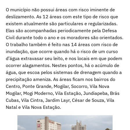
O município não possui áreas com risco iminente de
deslizamento. As 12 áreas com este tipo de risco que
existem atualmente são particulares e regularizadas.
Elas são acompanhadas periodicamente pela Defesa
Civil durante todo o ano e os moradores são orientados.
O trabalho também é feito nas 14 áreas com risco de
inundação, que ocorre quando há o risco de um curso
d’água extravasar seu leito, e nos locais em que podem
ocorrer alagamentos. Nestes pontos, há o acúmulo de
água, que escoa pelos sistemas de drenagem quando a
precipitação ameniza. As áreas ficam nos bairros do
Centro, Ponte Grande, Mogilar, Socorro, Vila Nova
Mogilar, Mogi Moderno, Vila Estação, Jundiapeba, Brás
Cubas, Vila Cintra, Jardim Layr, César de Souza, Vila
Natal e Vila Nova Estação.