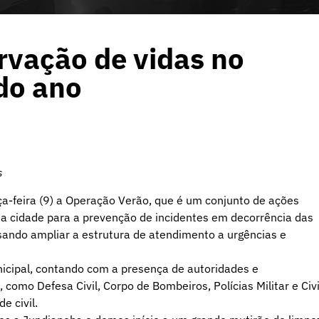
rvação de vidas no
do ano
s
ça-feira (9) a Operação Verão, que é um conjunto de ações
da cidade para a prevenção de incidentes em decorrência das
ando ampliar a estrutura de atendimento a urgências e
icipal, contando com a presença de autoridades e
omo Defesa Civil, Corpo de Bombeiros, Polícias Militar e Civi
e civil.