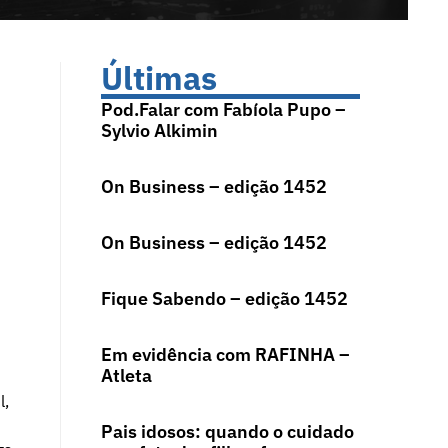
Últimas
Pod.Falar com Fabíola Pupo –
Sylvio Alkimin
On Business – edição 1452
On Business – edição 1452
Fique Sabendo – edição 1452
Em evidência com RAFINHA –
Atleta
l,
Pais idosos: quando o cuidado