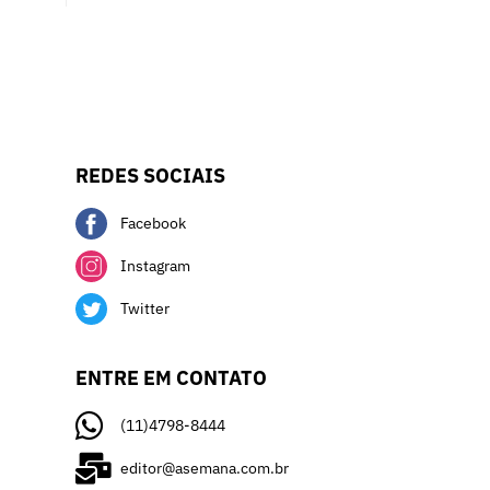
REDES SOCIAIS
Facebook
Instagram
Twitter
ENTRE EM CONTATO
(11)4798-8444
editor@asemana.com.br