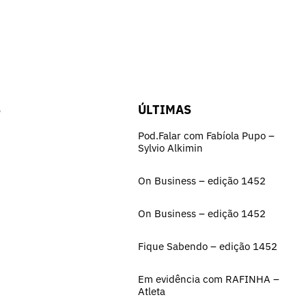
S
ÚLTIMAS
Pod.Falar com Fabíola Pupo –
Sylvio Alkimin
On Business – edição 1452
On Business – edição 1452
Fique Sabendo – edição 1452
Em evidência com RAFINHA –
Atleta