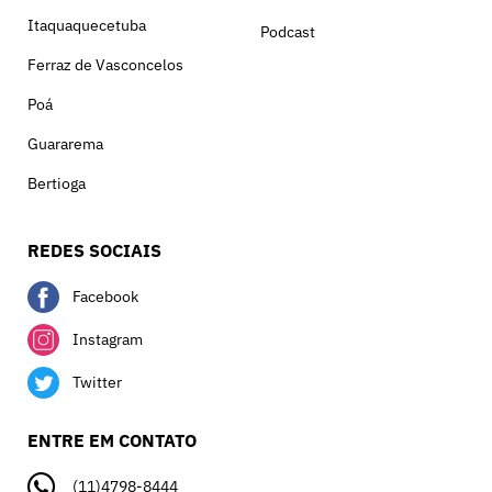
Itaquaquecetuba
Podcast
Ferraz de Vasconcelos
Poá
Guararema
Bertioga
REDES SOCIAIS
Facebook
Instagram
Twitter
ENTRE EM CONTATO
(11)4798-8444