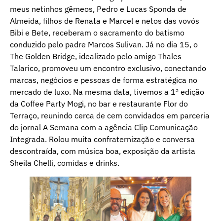
meus netinhos gêmeos, Pedro e Lucas Sponda de
Almeida, filhos de Renata e Marcel e netos das vovós
Bibi e Bete, receberam o sacramento do batismo
conduzido pelo padre Marcos Sulivan. Já no dia 15, o
The Golden Bridge, idealizado pelo amigo Thales
Talarico, promoveu um encontro exclusivo, conectando
marcas, negócios e pessoas de forma estratégica no
mercado de luxo. Na mesma data, tivemos a 1ª edição
da Coffee Party Mogi, no bar e restaurante Flor do
Terraço, reunindo cerca de cem convidados em parceria
do jornal A Semana com a agência Clip Comunicação
Integrada. Rolou muita confraternização e conversa
descontraída, com música boa, exposição da artista
Sheila Chelli, comidas e drinks.