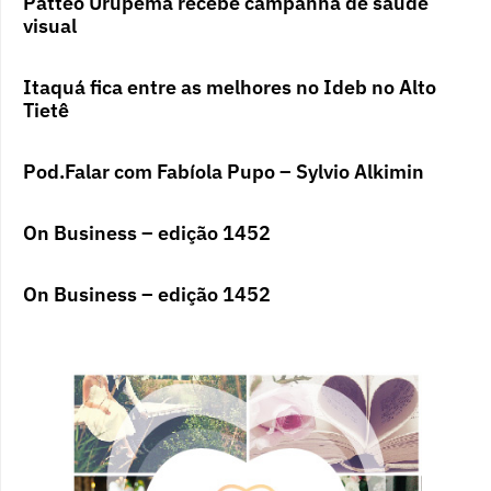
Patteo Urupema recebe campanha de saúde
visual
Itaquá fica entre as melhores no Ideb no Alto
Tietê
Pod.Falar com Fabíola Pupo – Sylvio Alkimin
On Business – edição 1452
On Business – edição 1452