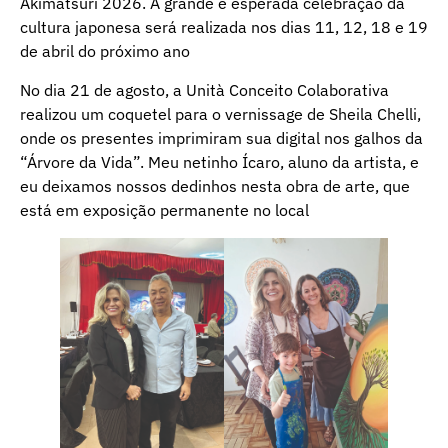
Akimatsuri 2026. A grande e esperada celebração da
cultura japonesa será realizada nos dias 11, 12, 18 e 19
de abril do próximo ano
No dia 21 de agosto, a Unità Conceito Colaborativa
realizou um coquetel para o vernissage de Sheila Chelli,
onde os presentes imprimiram sua digital nos galhos da
“Árvore da Vida”. Meu netinho Ícaro, aluno da artista, e
eu deixamos nossos dedinhos nesta obra de arte, que
está em exposição permanente no local