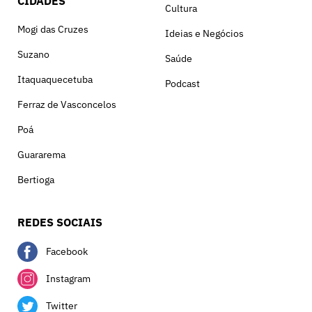
CIDADES
Cultura
Mogi das Cruzes
Ideias e Negócios
Suzano
Saúde
Itaquaquecetuba
Podcast
Ferraz de Vasconcelos
Poá
Guararema
Bertioga
REDES SOCIAIS
Facebook
Instagram
Twitter