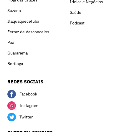
Mogi das Cruzes
Ideias e Negócios
Suzano
Saúde
Itaquaquecetuba
Podcast
Ferraz de Vasconcelos
Poá
Guararema
Bertioga
REDES SOCIAIS
Facebook
Instagram
Twitter