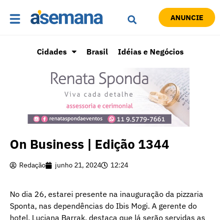
ANUNCIE
Cidades
Brasil
Idéias e Negócios
On Business | Edição 1344
Redação
junho 21, 2024
12:24
No dia 26, estarei presente na inauguração da pizzaria
Sponta, nas dependências do Ibis Mogi. A gerente do
hotel, Luciana Barrak, destaca que lá serão servidas as