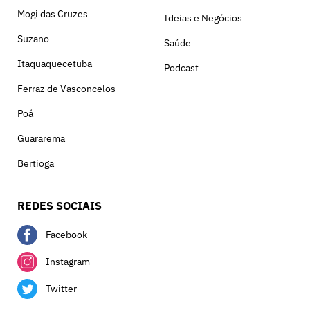
Mogi das Cruzes
Ideias e Negócios
Suzano
Saúde
Itaquaquecetuba
Podcast
Ferraz de Vasconcelos
Poá
Guararema
Bertioga
REDES SOCIAIS
Facebook
Instagram
Twitter