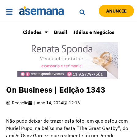
ANUNCIE
Cidades
Brasil
Idéias e Negócios
On Business | Edição 1343
Redação
junho 14, 2024
12:16
Não pude deixar de trazer esta foto, em que estou com
Muriel Pupo, na belíssima festa “The Great Gastby”, do
amigo Osny Garcez, que realmente foi um grande