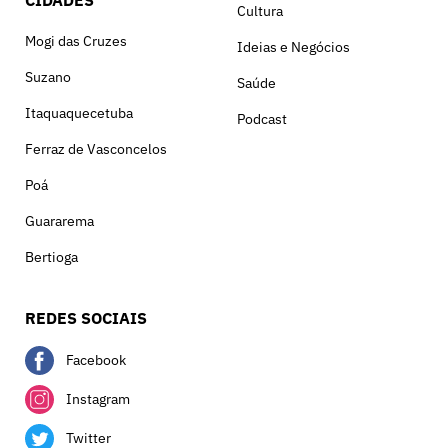
Cultura
Mogi das Cruzes
Ideias e Negócios
Suzano
Saúde
Itaquaquecetuba
Podcast
Ferraz de Vasconcelos
Poá
Guararema
Bertioga
REDES SOCIAIS
Facebook
Instagram
Twitter