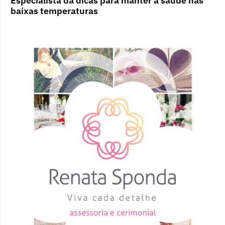
Especialista dá dicas para manter a saúde nas
baixas temperaturas