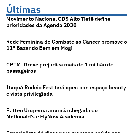
Últimas
Movimento Nacional ODS Alto Tietê define
prioridades da Agenda 2030
Rede Feminina de Combate ao Câncer promove o
11º Bazar do Bem em Mogi
CPTM: Greve prejudica mais de 1 milhão de
passageiros
Itaquá Rodeio Fest terá open bar, espaço beauty
e vista privilegiada
Patteo Urupema anuncia chegada do
McDonald’s e FlyNow Academia