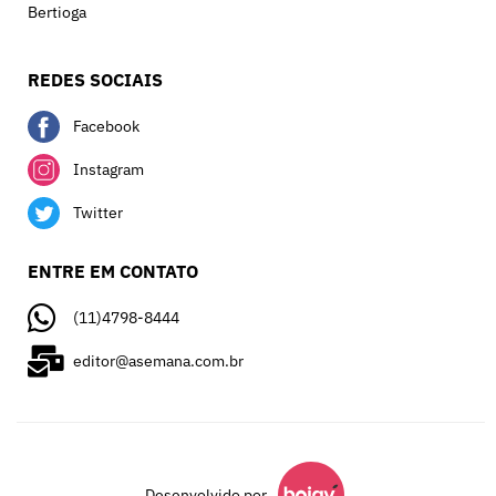
Bertioga
REDES SOCIAIS
Facebook
Instagram
Twitter
ENTRE EM CONTATO
(11)4798-8444
editor@asemana.com.br
Desenvolvido por