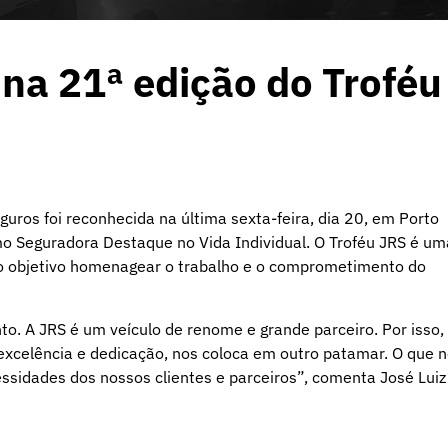
a 21ª edição do Troféu
guros foi reconhecida na última sexta-feira, dia 20, em Porto
mo Seguradora Destaque no Vida Individual. O Troféu JRS é um
 objetivo homenagear o trabalho e o comprometimento do
. A JRS é um veículo de renome e grande parceiro. Por isso,
xcelência e dedicação, nos coloca em outro patamar. O que 
ssidades dos nossos clientes e parceiros”, comenta José Luiz