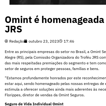
Omint é homenageada n
JRS
Redação
outubro 23, 2023
17:46
Entre as principais empresas do setor no Brasil, a Omint Se
Alegre (RS), pela Comissão Organizadora do Troféu JRS co
das mais respeitadas premiações do segmento e tem como
setor de seguros em proteger pessoas, famílias e bens.
“Estamos profundamente honrados por este reconhecimento
estar aqui, sendo homenageado pelas nossas entregas de e
estimula a oferecer soluções ainda mais aderentes às nece
Florippes, diretor de vendas da Omint Seguros.
Seguro de Vida Individual Omint