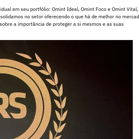
idual em seu portfólio: Omint Ideal, Omint Foco e Omint Vital,
solidamos no setor oferecendo o que há de melhor no merca
sobre a importância de proteger a si mesmos e as suas