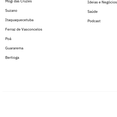
Mogi das Cruzes
Ideias e Negócios
Suzano
Saúde
Itaquaquecetuba
Podcast
Ferraz de Vasconcelos
Poá
Guararema
Bertioga