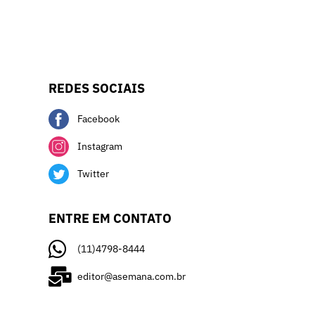
REDES SOCIAIS
Facebook
Instagram
Twitter
ENTRE EM CONTATO
(11)4798-8444
editor@asemana.com.br