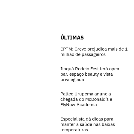
S
ÚLTIMAS
CPTM: Greve prejudica mais de 1
milhão de passageiros
Itaquá Rodeio Fest terá open
bar, espaço beauty e vista
privilegiada
Patteo Urupema anuncia
chegada do McDonald’s e
FlyNow Academia
Especialista dá dicas para
manter a saúde nas baixas
temperaturas