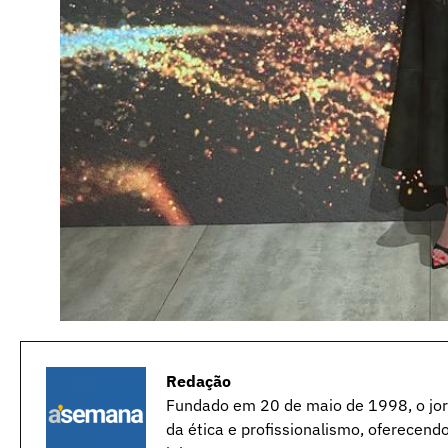
Redação
Fundado em 20 de maio de 1998, o jorn
da ética e profissionalismo, oferecend