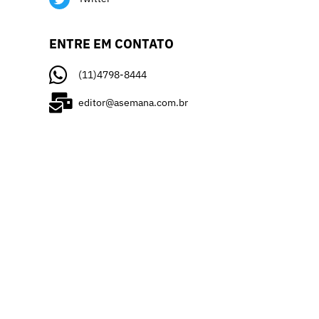
ENTRE EM CONTATO
(11)4798-8444
editor@asemana.com.br