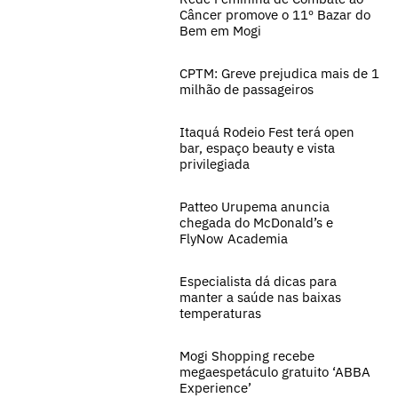
Câncer promove o 11º Bazar do
Bem em Mogi
CPTM: Greve prejudica mais de 1
milhão de passageiros
Itaquá Rodeio Fest terá open
bar, espaço beauty e vista
privilegiada
Patteo Urupema anuncia
chegada do McDonald’s e
FlyNow Academia
Especialista dá dicas para
manter a saúde nas baixas
temperaturas
Mogi Shopping recebe
megaespetáculo gratuito ‘ABBA
Experience’