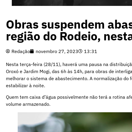
Obras suspendem abas
região do Rodeio, nest
Redação
novembro 27, 2023
13:31
Nesta terça-feira (28/11), haverá uma pausa na distribuição
Oroxó e Jardim Mogi, das 6h às 14h, para obras de interlig
melhorar o sistema de abastecimento. A normalização do f
estabilizar à noite.
Quem tem caixa d’água possivelmente não terá a rotina af
volume armazenado.