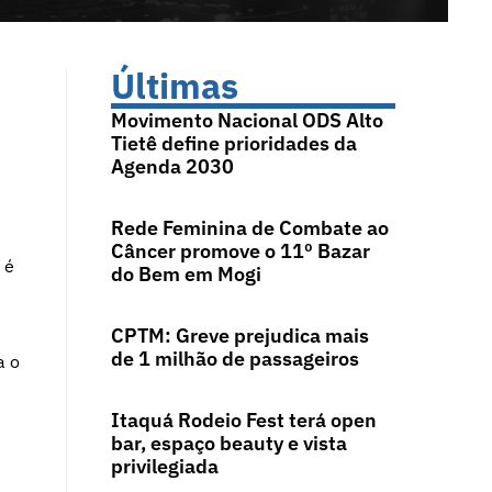
Últimas
Movimento Nacional ODS Alto
Tietê define prioridades da
Agenda 2030
Rede Feminina de Combate ao
Câncer promove o 11º Bazar
 é
do Bem em Mogi
CPTM: Greve prejudica mais
de 1 milhão de passageiros
a o
Itaquá Rodeio Fest terá open
bar, espaço beauty e vista
privilegiada