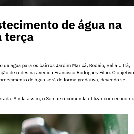
tecimento de água na
a terça
 de água para os bairros Jardim Maricá, Rodeio, Bella Cittá,
ação de redes na avenida Francisco Rodrigues Filho. O objetivo
ornecimento de água será de forma gradativa, devendo se
etada. Ainda assim, o Semae recomenda utilizar com economi