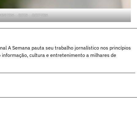
ORNEIRA – GOTA – GOTEIRA
al A Semana pauta seu trabalho jornalístico nos princípios
o informação, cultura e entretenimento a milhares de