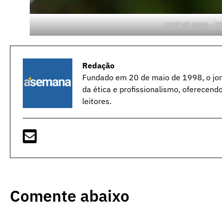
FALTE DE AGUA – T
Redação
Fundado em 20 de maio de 1998, o jorn
da ética e profissionalismo, oferecend
leitores.
Comente abaixo