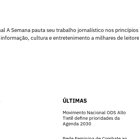
l A Semana pauta seu trabalho jornalístico nos princípios
 informação, cultura e entretenimento a milhares de leitore
S
ÚLTIMAS
Movimento Nacional ODS Alto
Tietê define prioridades da
Agenda 2030
Rede Feminina de Combate ao