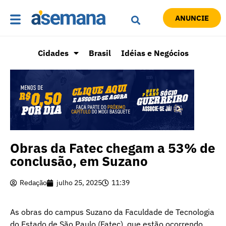
ANUNCIE
Cidades
Brasil
Idéias e Negócios
Obras da Fatec chegam a 53% de
conclusão, em Suzano
Redação
julho 25, 2025
11:39
As obras do campus Suzano da Faculdade de Tecnologia
do Estado de São Paulo (Fatec), que estão ocorrendo