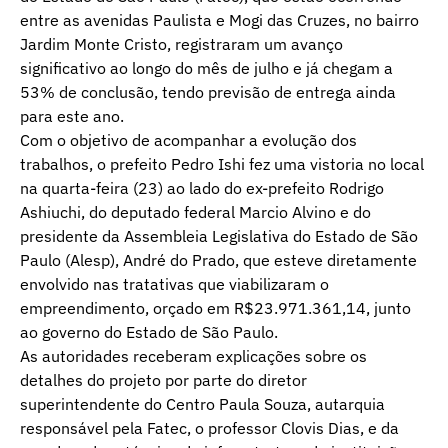
entre as avenidas Paulista e Mogi das Cruzes, no bairro
Jardim Monte Cristo, registraram um avanço
significativo ao longo do mês de julho e já chegam a
53% de conclusão, tendo previsão de entrega ainda
para este ano.
Com o objetivo de acompanhar a evolução dos
trabalhos, o prefeito Pedro Ishi fez uma vistoria no local
na quarta-feira (23) ao lado do ex-prefeito Rodrigo
Ashiuchi, do deputado federal Marcio Alvino e do
presidente da Assembleia Legislativa do Estado de São
Paulo (Alesp), André do Prado, que esteve diretamente
envolvido nas tratativas que viabilizaram o
empreendimento, orçado em R$23.971.361,14, junto
ao governo do Estado de São Paulo.
As autoridades receberam explicações sobre os
detalhes do projeto por parte do diretor
superintendente do Centro Paula Souza, autarquia
responsável pela Fatec, o professor Clovis Dias, e da