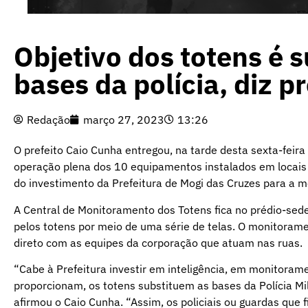
Objetivo dos totens é s
bases da polícia, diz pr
Redação
março 27, 2023
13:26
O prefeito Caio Cunha entregou, na tarde desta sexta-feira
operação plena dos 10 equipamentos instalados em locais p
do investimento da Prefeitura de Mogi das Cruzes para a m
A Central de Monitoramento dos Totens fica no prédio-sed
pelos totens por meio de uma série de telas. O monitoram
direto com as equipes da corporação que atuam nas ruas.
“Cabe à Prefeitura investir em inteligência, em monitora
proporcionam, os totens substituem as bases da Polícia Mil
afirmou o Caio Cunha. “Assim, os policiais ou guardas que