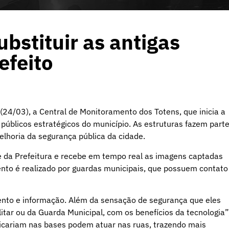
ubstituir as antigas
efeito
 (24/03), a Central de Monitoramento dos Totens, que inicia a
úblicos estratégicos do município. As estruturas fazem part
elhoria da segurança pública da cidade.
e da Prefeitura e recebe em tempo real as imagens captadas
ento é realizado por guardas municipais, que possuem contato
mento e informação. Além da sensação de segurança que eles
itar ou da Guarda Municipal, com os benefícios da tecnologia”
 ficariam nas bases podem atuar nas ruas, trazendo mais