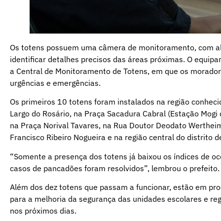
Os totens possuem uma câmera de monitoramento, com alc
identificar detalhes precisos das áreas próximas. O equ
a Central de Monitoramento de Totens, em que os morador
urgências e emergências.
Os primeiros 10 totens foram instalados na região conhec
Largo do Rosário, na Praça Sacadura Cabral (Estação Mogi
na Praça Norival Tavares, na Rua Doutor Deodato Wertheime
Francisco Ribeiro Nogueira e na região central do distrito 
“Somente a presença dos totens já baixou os índices de oc
casos de pancadões foram resolvidos”, lembrou o prefeito.
Além dos dez totens que passam a funcionar, estão em proc
para a melhoria da segurança das unidades escolares e reg
nos próximos dias.