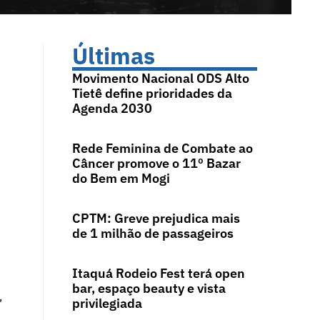
Últimas
Movimento Nacional ODS Alto
Tietê define prioridades da
Agenda 2030
Rede Feminina de Combate ao
Câncer promove o 11º Bazar
e
do Bem em Mogi
CPTM: Greve prejudica mais
de 1 milhão de passageiros
Itaquá Rodeio Fest terá open
bar, espaço beauty e vista
,
privilegiada