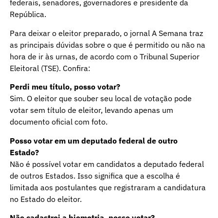
federais, senadores, governadores e presidente da
República.
Para deixar o eleitor preparado, o jornal A Semana traz
as principais dúvidas sobre o que é permitido ou não na
hora de ir às urnas, de acordo com o Tribunal Superior
Eleitoral (TSE). Confira:
Perdi meu título, posso votar?
Sim. O eleitor que souber seu local de votação pode
votar sem título de eleitor, levando apenas um
documento oficial com foto.
Posso votar em um deputado federal de outro
Estado?
Não é possível votar em candidatos a deputado federal
de outros Estados. Isso significa que a escolha é
limitada aos postulantes que registraram a candidatura
no Estado do eleitor.
Não cadastrei a biometria, posso votar?