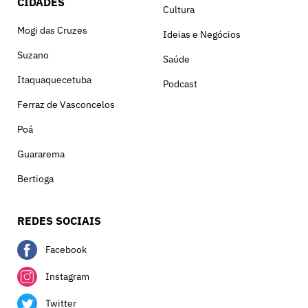
CIDADES
Cultura
Mogi das Cruzes
Ideias e Negócios
Suzano
Saúde
Itaquaquecetuba
Podcast
Ferraz de Vasconcelos
Poá
Guararema
Bertioga
REDES SOCIAIS
Facebook
Instagram
Twitter