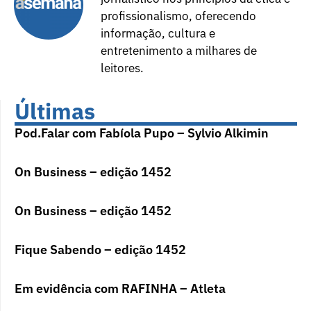
profissionalismo, oferecendo
informação, cultura e
entretenimento a milhares de
leitores.
Últimas
Pod.Falar com Fabíola Pupo – Sylvio Alkimin
On Business – edição 1452
On Business – edição 1452
Fique Sabendo – edição 1452
Em evidência com RAFINHA – Atleta