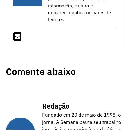
informação, cultura e
entretenimento a milhares de
leitores.
Comente abaixo
Redação
Fundado em 20 de maio de 1998, o
jornal A Semana pauta seu trabalho
jornalístico nos princípios da ética e