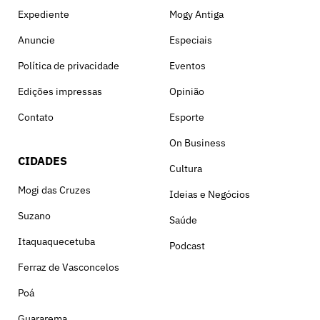
Expediente
Mogy Antiga
Anuncie
Especiais
Política de privacidade
Eventos
Edições impressas
Opinião
Contato
Esporte
On Business
CIDADES
Cultura
Mogi das Cruzes
Ideias e Negócios
Suzano
Saúde
Itaquaquecetuba
Podcast
Ferraz de Vasconcelos
Poá
Guararema