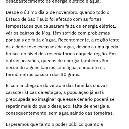
desabastecimento de energia elétrica e água.
Desde o último dia 2 de novembro, quando todo o
Estado de São Paulo foi afetado com as fortes
tempestades que causaram falta de energia elétrica,
vários bairros de Mogi têm sofrido com problemas
pontuais de falta d’água. Recentemente, a região leste
da cidade teve escassez de água, devido a uma queda
brusca no nível dos reservatórios daquela região. Em
outras ocasiões, quedas de energia também vêm
deixando alguns bairros sem água, enquanto os
termômetros passam dos 30 graus.
E, com a chegada do verão e das temidas chuvas
características da estação, a população já está
preocupada ao imaginar que esse cenário poderá se
repetir mais do que o desejado: falta de energia e,
consequentemente, sem água saindo das torneiras.
Esperamos que tanto o poder público quanto a