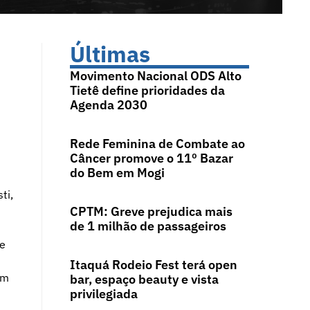
Últimas
Movimento Nacional ODS Alto
Tietê define prioridades da
Agenda 2030
Rede Feminina de Combate ao
Câncer promove o 11º Bazar
do Bem em Mogi
ti,
CPTM: Greve prejudica mais
de 1 milhão de passageiros
de
Itaquá Rodeio Fest terá open
am
bar, espaço beauty e vista
privilegiada