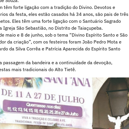
de Souza.
 têm forte ligação com a tradição do Divino. Devotos e
ios da festa, eles estão casados há 34 anos, são pais de três
 netos. Eles têm uma forte ligação com o Santuário Sagrado
a Igreja São Sebastião, no Distrito de Taiaçupeba.
 de maio e 8 de junho, sob o tema “Divino Espírito Santo e São
dor da criação”, com os festeiros foram João Pedro Mota e
do da Silva Corrêa e Patrícia Aparecida do Espírito Santo
a passagem da bandeira e a continuidade da devoção,
tas mais tradicionais do Alto Tietê.