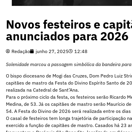
Novos festeiros e capi
anunciados para 2026
Redação
junho 27, 2025
12:48
Solenidade marcou a passagem simbólica da bandeira para
O bispo diocesano de Mogi das Cruzes, Dom Pedro Luiz Strin
capitães de mastro da Festa do Divino Espírito Santo de 20
realizada na Catedral de Sant’Ana.
Para o próximo ciclo da festa, os festeiros serão Ricardo M
Medina, de 53. Já os capitães de mastro serão Maurício d
54. A Festa do Divino de 2026 será realizada entre os dias
O casal de festeiros tem longa trajetória de participação n
exercido a função de capitães de mastro. Casados há 23 ano