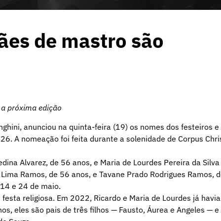
tães de mastro são
 a próxima edição
ghini, anunciou na quinta-feira (19) os nomes dos festeiros e
26. A nomeação foi feita durante a solenidade de Corpus Chris
edina Alvarez, de 56 anos, e Maria de Lourdes Pereira da Silva
e Lima Ramos, de 56 anos, e Tavane Prado Rodrigues Ramos, 
 14 e 24 de maio.
a festa religiosa. Em 2022, Ricardo e Maria de Lourdes já havi
s, eles são pais de três filhos — Fausto, Áurea e Angeles — e