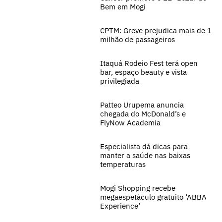
Bem em Mogi
CPTM: Greve prejudica mais de 1
milhão de passageiros
Itaquá Rodeio Fest terá open
bar, espaço beauty e vista
privilegiada
Patteo Urupema anuncia
chegada do McDonald’s e
FlyNow Academia
Especialista dá dicas para
manter a saúde nas baixas
temperaturas
Mogi Shopping recebe
megaespetáculo gratuito ‘ABBA
Experience’