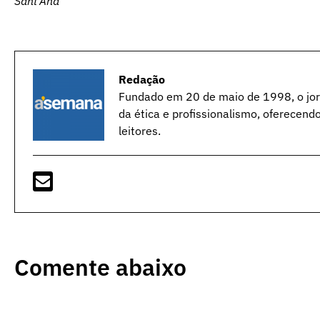
Sant’Ana
Redação
Fundado em 20 de maio de 1998, o jorn
da ética e profissionalismo, oferecend
leitores.
Comente abaixo