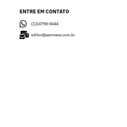
ENTRE EM CONTATO
(11)4798-8444
editor@asemana.com.br