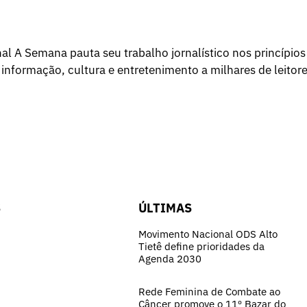
l A Semana pauta seu trabalho jornalístico nos princípios
 informação, cultura e entretenimento a milhares de leitore
S
ÚLTIMAS
Movimento Nacional ODS Alto
Tietê define prioridades da
Agenda 2030
Rede Feminina de Combate ao
Câncer promove o 11º Bazar do