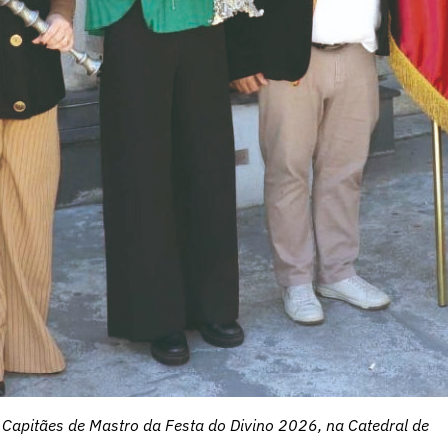
 Capitães de Mastro da Festa do Divino 2026, na Catedral de