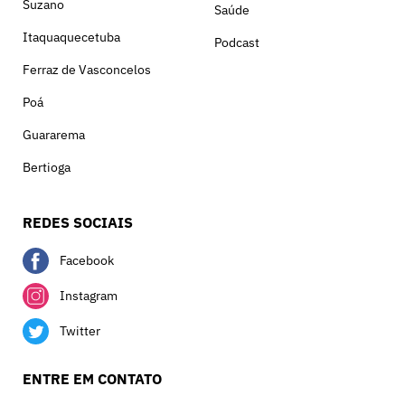
Suzano
Saúde
Itaquaquecetuba
Podcast
Ferraz de Vasconcelos
Poá
Guararema
Bertioga
REDES SOCIAIS
Facebook
Instagram
Twitter
ENTRE EM CONTATO