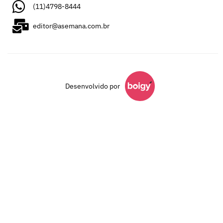
(11)4798-8444
editor@asemana.com.br
Desenvolvido por