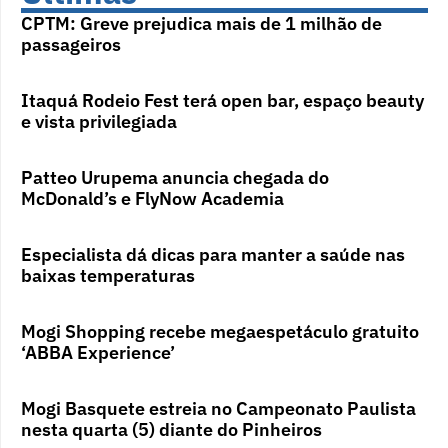
CPTM: Greve prejudica mais de 1 milhão de
passageiros
Itaquá Rodeio Fest terá open bar, espaço beauty
e vista privilegiada
Patteo Urupema anuncia chegada do
McDonald’s e FlyNow Academia
Especialista dá dicas para manter a saúde nas
baixas temperaturas
Mogi Shopping recebe megaespetáculo gratuito
‘ABBA Experience’
Mogi Basquete estreia no Campeonato Paulista
nesta quarta (5) diante do Pinheiros