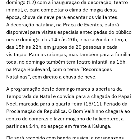
domingo (12) com a inauguração da decoração, teatro
infantil, e, para completar o clima de magia desta
época, chuva de neve para encantar os visitantes.
A decoração natalina, na Praça de Eventos, estará
disponível para visitas especiais antecipadas do público
neste domingo, das 14h às 20h, e na segunda e terça,
das 15h às 22h, em grupos de 20 pessoas a cada
visitação. Para as crianças, mas também para a família
toda, no domingo também tem teatro infantil, às 16h,
na Praça Boulevard, com o tema “Recordações
Natalinas”, com direito a chuva de neve.
A programação deste domingo marca a abertura da
Temporada de Natal e convida para a chegada do Papai
Noel, marcada para a quarta-feira (15/11), Feriado da
Proclamação da República. O Bom Velhinho chegará ao
centro de compras e lazer mogiano de helicóptero, a
partir das 14h, no espaço em frente à Kalunga.
Ele será recebido com banda musical e personagens,