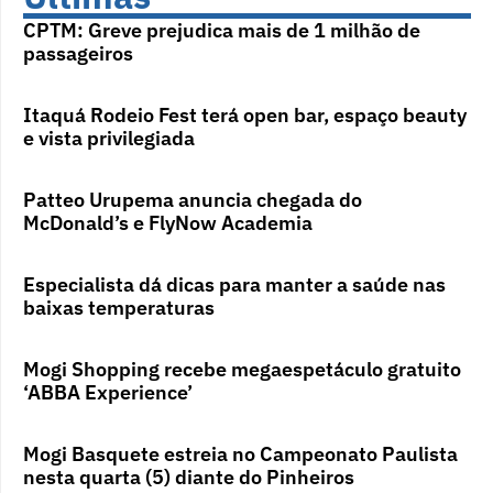
CPTM: Greve prejudica mais de 1 milhão de
passageiros
Itaquá Rodeio Fest terá open bar, espaço beauty
e vista privilegiada
Patteo Urupema anuncia chegada do
McDonald’s e FlyNow Academia
Especialista dá dicas para manter a saúde nas
baixas temperaturas
Mogi Shopping recebe megaespetáculo gratuito
‘ABBA Experience’
Mogi Basquete estreia no Campeonato Paulista
nesta quarta (5) diante do Pinheiros