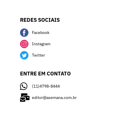
REDES SOCIAIS
Facebook
Instagram
Twitter
ENTRE EM CONTATO
(11)4798-8444
editor@asemana.com.br