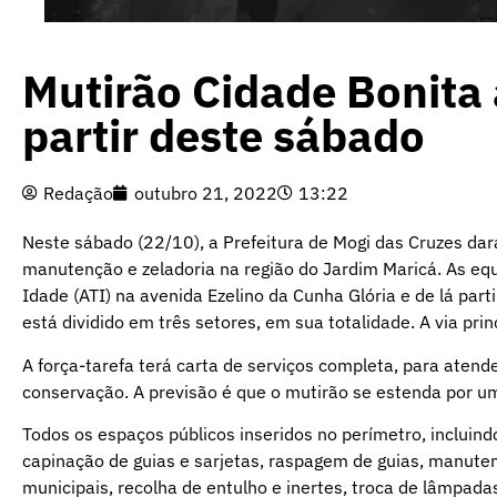
Mutirão Cidade Bonita
partir deste sábado
Redação
outubro 21, 2022
13:22
Neste sábado (22/10), a Prefeitura de Mogi das Cruzes dar
manutenção e zeladoria na região do Jardim Maricá. As eq
Idade (ATI) na avenida Ezelino da Cunha Glória e de lá par
está dividido em três setores, em sua totalidade. A via p
A força-tarefa terá carta de serviços completa, para aten
conservação. A previsão é que o mutirão se estenda por 
Todos os espaços públicos inseridos no perímetro, incluind
capinação de guias e sarjetas, raspagem de guias, manute
municipais, recolha de entulho e inertes, troca de lâmpada