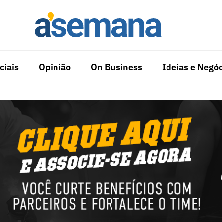
ciais
Opinião
On Business
Ideias e Negóc