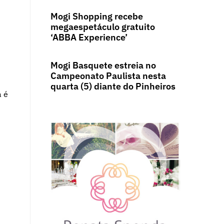
Mogi Shopping recebe
megaespetáculo gratuito
‘ABBA Experience’
Mogi Basquete estreia no
Campeonato Paulista nesta
quarta (5) diante do Pinheiros
a é