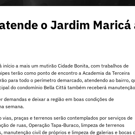
 atende o Jardim Maricá 
á início a mais um mutirão Cidade Bonita, com trabalhos de
uipes terão como ponto de encontro a Academia da Terceira
tirão para todo o perímetro demarcado, atendendo ao bairro, q
rincipal do condomínio Bella Cittá também receberá manutenção
der demandas e deixar a região em boas condições de
uma semana.
o vias, praças e terrenos serão contemplados por serviços de
nção de ruas, Operação Tapa-Buraco, limpeza de terrenos
s, manutenção civil de próprios e limpeza de galerias e bocas 