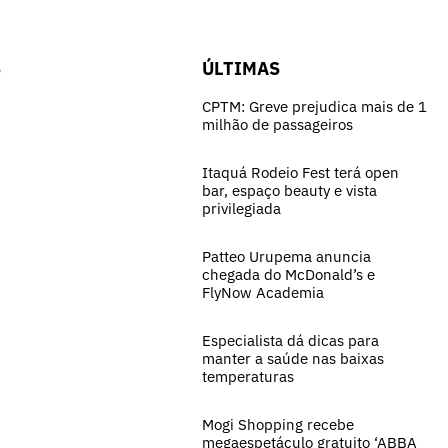
S
ÚLTIMAS
CPTM: Greve prejudica mais de 1
milhão de passageiros
Itaquá Rodeio Fest terá open
bar, espaço beauty e vista
privilegiada
Patteo Urupema anuncia
chegada do McDonald’s e
FlyNow Academia
Especialista dá dicas para
manter a saúde nas baixas
temperaturas
Mogi Shopping recebe
megaespetáculo gratuito ‘ABBA