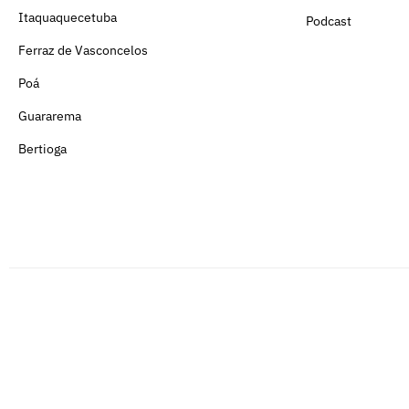
Itaquaquecetuba
Podcast
Ferraz de Vasconcelos
Poá
Guararema
Bertioga