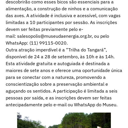
descobrirão como esses bicos são essenciais para a
alimentação, a construção de ninhos e a comunicação
das aves. A atividade é inclusiva e acessível, com vagas
limitadas a 10 participantes por sessão. As inscrições
devem ser feitas previamente pelo e-
mail: salesopolis@museudaenergia.org.br, ou pelo
WhatsApp: (11) 99115-0020.
Outra atração imperdível é a “Trilha do Tangará”,
disponível de 24 a 28 de setembro, às 10h e às 14h.
Esta atividade gratuita e autoguiada é destinada a
maiores de sete anos e oferece uma oportunidade única
para se conectar com a natureza, promovendo a
conscientização sobre a preservação ambiental e
aguçando os sentidos. A participação é limitada a seis
pessoas por saída, e as inscrições devem ser feitas
antecipadamente pelo e-mail ou WhatsApp do Museu.