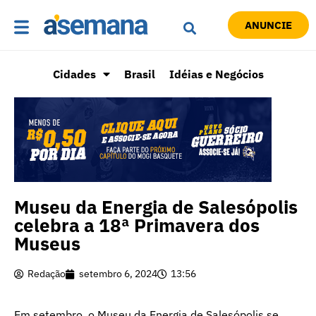
ANUNCIE
Cidades
Brasil
Idéias e Negócios
Museu da Energia de Salesópolis
celebra a 18ª Primavera dos
Museus
Redação
setembro 6, 2024
13:56
Em setembro, o Museu da Energia de Salesópolis se