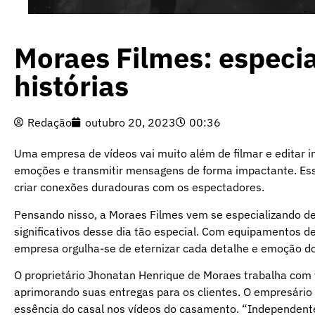
Moraes Filmes: especia
histórias
Redação
outubro 20, 2023
00:36
Uma empresa de vídeos vai muito além de filmar e editar i
emoções e transmitir mensagens de forma impactante. Essa
criar conexões duradouras com os espectadores.
Pensando nisso, a Moraes Filmes vem se especializando 
significativos desse dia tão especial. Com equipamentos de
empresa orgulha-se de eternizar cada detalhe e emoção d
O proprietário Jhonatan Henrique de Moraes trabalha com
aprimorando suas entregas para os clientes. O empresário
essência do casal nos vídeos do casamento. “Independente