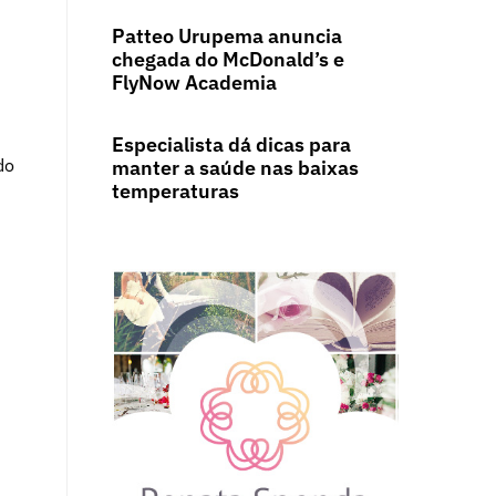
Patteo Urupema anuncia
chegada do McDonald’s e
FlyNow Academia
Especialista dá dicas para
do
manter a saúde nas baixas
temperaturas