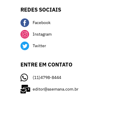
REDES SOCIAIS
Facebook
Instagram
Twitter
ENTRE EM CONTATO
(11)4798-8444
editor@asemana.com.br