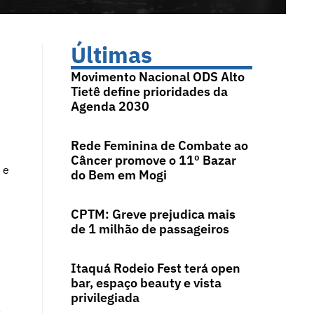
Últimas
Movimento Nacional ODS Alto
Tietê define prioridades da
Agenda 2030
Rede Feminina de Combate ao
Câncer promove o 11º Bazar
 e
do Bem em Mogi
CPTM: Greve prejudica mais
de 1 milhão de passageiros
Itaquá Rodeio Fest terá open
bar, espaço beauty e vista
privilegiada
a