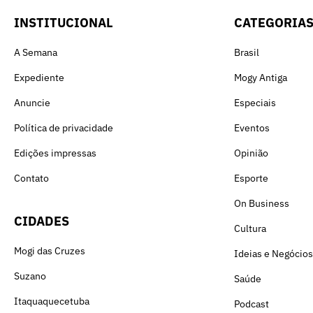
INSTITUCIONAL
CATEGORIA
A Semana
Brasil
Expediente
Mogy Antiga
Anuncie
Especiais
Política de privacidade
Eventos
Edições impressas
Opinião
Contato
Esporte
On Business
CIDADES
Cultura
Mogi das Cruzes
Ideias e Negócios
Suzano
Saúde
Itaquaquecetuba
Podcast