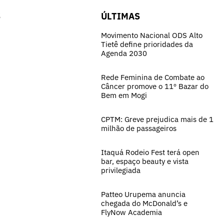
S
ÚLTIMAS
Movimento Nacional ODS Alto
Tietê define prioridades da
Agenda 2030
Rede Feminina de Combate ao
Câncer promove o 11º Bazar do
Bem em Mogi
CPTM: Greve prejudica mais de 1
milhão de passageiros
Itaquá Rodeio Fest terá open
bar, espaço beauty e vista
privilegiada
Patteo Urupema anuncia
chegada do McDonald’s e
FlyNow Academia