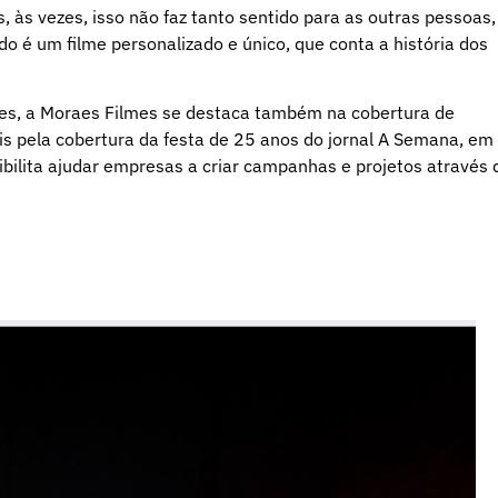
, às vezes, isso não faz tanto sentido para as outras pessoas,
ado é um filme personalizado e único, que conta a história dos
des, a Moraes Filmes se destaca também na cobertura de
eis pela cobertura da festa de 25 anos do jornal A Semana, em
ilita ajudar empresas a criar campanhas e projetos através 