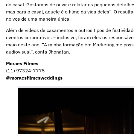
do casal. Gostamos de ouvir e relatar os pequenos detalhes
mas para o casal, aquele é o filme da vida deles”. O result
noivos de uma maneira única.
Além de vídeos de casamentos e outros tipos de festivida
eventos corporativos – inclusive, foram eles os responsáv
maio deste ano. “A minha formação em Marketing me possib
audiovisual”, conta Jhonatan.
Moraes Filmes
(11) 97324-7775
@moraesfilmesweddings