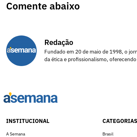
Comente abaixo
Redação
Fundado em 20 de maio de 1998, o jorna
da ética e profissionalismo, oferecendo
INSTITUCIONAL
CATEGORIA
A Semana
Brasil