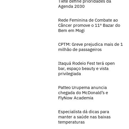
Tietê define prioridades da
Agenda 2030
Rede Feminina de Combate ao
Câncer promove o 11º Bazar do
Bem em Mogi
CPTM: Greve prejudica mais de 1
milhão de passageiros
Itaquá Rodeio Fest terá open
bar, espaço beauty e vista
privilegiada
Patteo Urupema anuncia
chegada do McDonald’s e
FlyNow Academia
Especialista dá dicas para
manter a saúde nas baixas
temperaturas