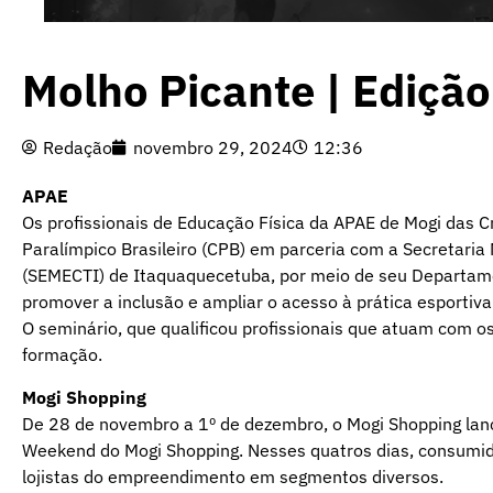
Molho Picante | Ediçã
Redação
novembro 29, 2024
12:36
APAE
Os profissionais de Educação Física da APAE de Mogi das 
Paralímpico Brasileiro (CPB) em parceria com a Secretaria
(SEMECTI) de Itaquaquecetuba, por meio de seu Departamen
promover a inclusão e ampliar o acesso à prática esportiv
O seminário, que qualificou profissionais que atuam com o
formação.
Mogi Shopping
De 28 de novembro a 1º de dezembro, o Mogi Shopping la
Weekend do Mogi Shopping. Nesses quatros dias, consumi
lojistas do empreendimento em segmentos diversos.