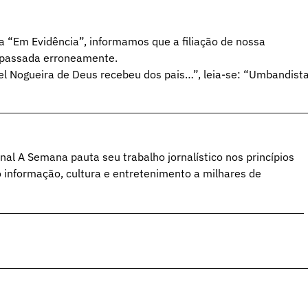
na “Em Evidência”, informamos que a filiação de nossa
i passada erroneamente.
el Nogueira de Deus recebeu dos pais…”, leia-se: “Umbandista
al A Semana pauta seu trabalho jornalístico nos princípios
o informação, cultura e entretenimento a milhares de