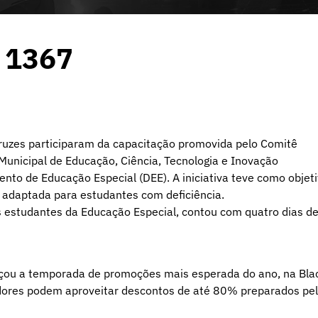
o 1367
Cruzes participaram da capacitação promovida pelo Comitê
 Municipal de Educação, Ciência, Tecnologia e Inovação
to de Educação Especial (DEE). A iniciativa teve como objet
a adaptada para estudantes com deficiência.
s estudantes da Educação Especial, contou com quatro dias d
nçou a temporada de promoções mais esperada do ano, na Bla
dores podem aproveitar descontos de até 80% preparados pe