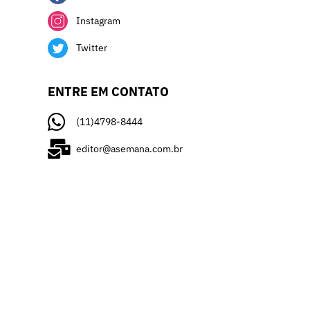
Instagram
Twitter
ENTRE EM CONTATO
(11)4798-8444
editor@asemana.com.br