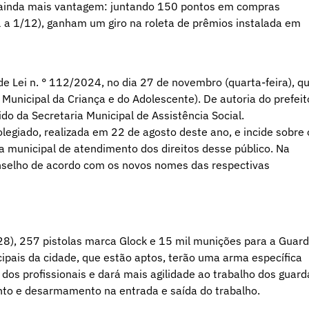
m ainda mais vantagem: juntando 150 pontos em compras
 a 1/12), ganham um giro na roleta de prêmios instalada em
e Lei n. ° 112/2024, no dia 27 de novembro (quarta-feira), q
unicipal da Criança e do Adolescente). De autoria do prefeit
do da Secretaria Municipal de Assistência Social.
legiado, realizada em 22 de agosto deste ano, e incide sobre 
ca municipal de atendimento dos direitos desse público. Na
nselho de acordo com os novos nomes das respectivas
(28), 257 pistolas marca Glock e 15 mil munições para a Guar
cipais da cidade, que estão aptos, terão uma arma específica
dos profissionais e dará mais agilidade ao trabalho dos guard
to e desarmamento na entrada e saída do trabalho.