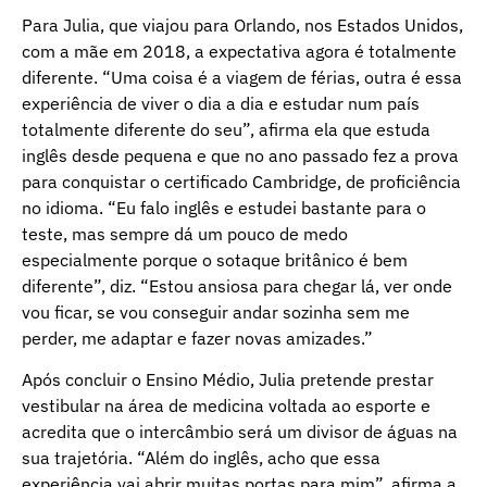
Para Julia, que viajou para Orlando, nos Estados Unidos,
com a mãe em 2018, a expectativa agora é totalmente
diferente. “Uma coisa é a viagem de férias, outra é essa
experiência de viver o dia a dia e estudar num país
totalmente diferente do seu”, afirma ela que estuda
inglês desde pequena e que no ano passado fez a prova
para conquistar o certificado Cambridge, de proficiência
no idioma. “Eu falo inglês e estudei bastante para o
teste, mas sempre dá um pouco de medo
especialmente porque o sotaque britânico é bem
diferente”, diz. “Estou ansiosa para chegar lá, ver onde
vou ficar, se vou conseguir andar sozinha sem me
perder, me adaptar e fazer novas amizades.”
Após concluir o Ensino Médio, Julia pretende prestar
vestibular na área de medicina voltada ao esporte e
acredita que o intercâmbio será um divisor de águas na
sua trajetória. “Além do inglês, acho que essa
experiência vai abrir muitas portas para mim”, afirma a