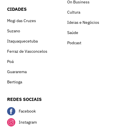
On Business
CIDADES
Cultura
Mogi das Cruzes
Ideias e Negócios
Suzano
Saúde
Itaquaquecetuba
Podcast
Ferraz de Vasconcelos
Poá
Guararema
Bertioga
REDES SOCIAIS
Facebook
Instagram