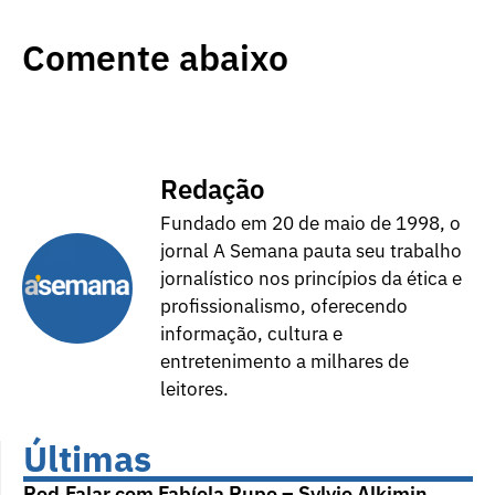
Comente abaixo
Redação
Fundado em 20 de maio de 1998, o
jornal A Semana pauta seu trabalho
jornalístico nos princípios da ética e
profissionalismo, oferecendo
informação, cultura e
entretenimento a milhares de
leitores.
Últimas
Pod.Falar com Fabíola Pupo – Sylvio Alkimin