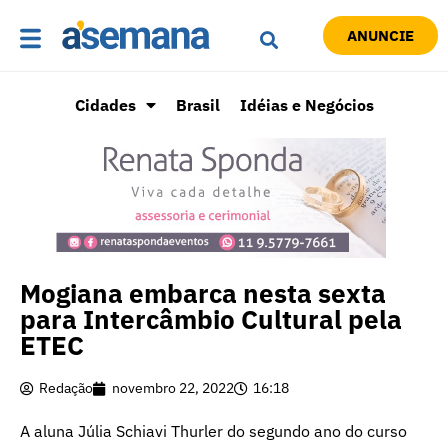
ANUNCIE
Cidades
Brasil
Idéias e Negócios
Mogiana embarca nesta sexta
para Intercâmbio Cultural pela
ETEC
Redação
novembro 22, 2022
16:18
A aluna Júlia Schiavi Thurler do segundo ano do curso