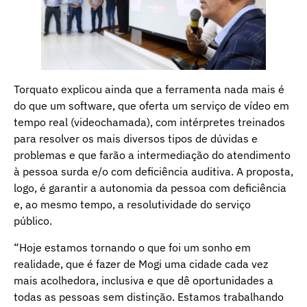
Torquato explicou ainda que a ferramenta nada mais é
do que um software, que oferta um serviço de vídeo em
tempo real (videochamada), com intérpretes treinados
para resolver os mais diversos tipos de dúvidas e
problemas e que farão a intermediação do atendimento
à pessoa surda e/o com deficiência auditiva. A proposta,
logo, é garantir a autonomia da pessoa com deficiência
e, ao mesmo tempo, a resolutividade do serviço
público.
“Hoje estamos tornando o que foi um sonho em
realidade, que é fazer de Mogi uma cidade cada vez
mais acolhedora, inclusiva e que dê oportunidades a
todas as pessoas sem distinção. Estamos trabalhando