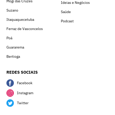
Mogi das Cruzes
Ideias e Negócios
Suzano
Saúde
Itaquaquecetuba
Podcast
Ferraz de Vasconcelos
Poá
Guararema
Bertioga
REDES SOCIAIS
Facebook
Instagram
Twitter