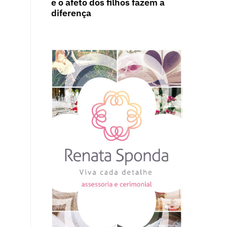
e o afeto dos filhos fazem a
diferença