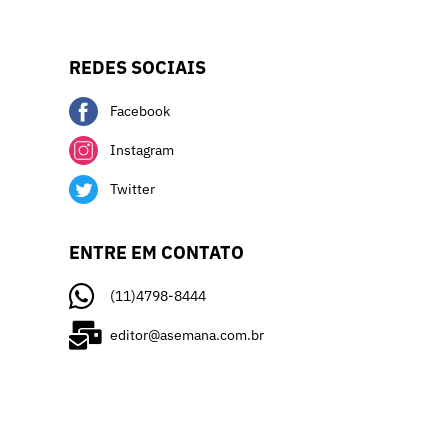
REDES SOCIAIS
Facebook
Instagram
Twitter
ENTRE EM CONTATO
(11)4798-8444
editor@asemana.com.br