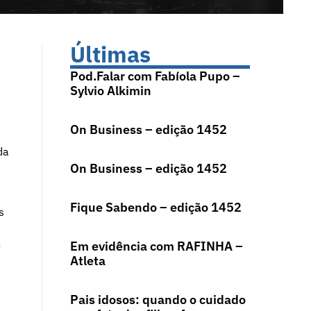
Últimas
Pod.Falar com Fabíola Pupo –
Sylvio Alkimin
On Business – edição 1452
da
On Business – edição 1452
Fique Sabendo – edição 1452
s
o
Em evidência com RAFINHA –
Atleta
Pais idosos: quando o cuidado