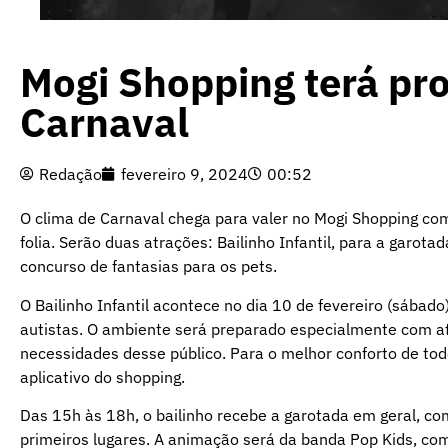
Mogi Shopping terá pr
Carnaval
Redação
fevereiro 9, 2024
00:52
O clima de Carnaval chega para valer no Mogi Shopping co
folia. Serão duas atrações: Bailinho Infantil, para a garota
concurso de fantasias para os pets.
O Bailinho Infantil acontece no dia 10 de fevereiro (sábad
autistas. O ambiente será preparado especialmente com at
necessidades desse público. Para o melhor conforto de todo
aplicativo do shopping.
Das 15h às 18h, o bailinho recebe a garotada em geral, co
primeiros lugares. A animação será da banda Pop Kids, com