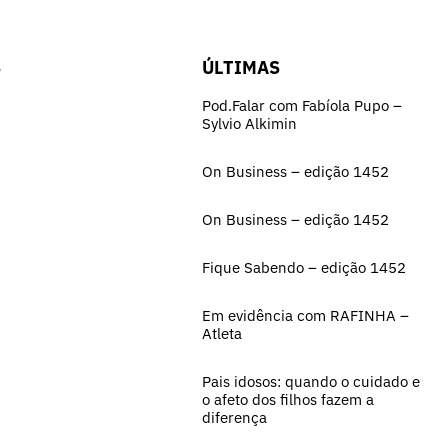
S
ÚLTIMAS
Pod.Falar com Fabíola Pupo –
Sylvio Alkimin
On Business – edição 1452
On Business – edição 1452
Fique Sabendo – edição 1452
Em evidência com RAFINHA –
Atleta
Pais idosos: quando o cuidado e
o afeto dos filhos fazem a
diferença