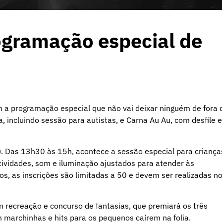
ogramação especial de
m a programação especial que não vai deixar ninguém de fora 
da, incluindo sessão para autistas, e Carna Au Au, com desfile e
o). Das 13h30 às 15h, acontece a sessão especial para criança
ividades, som e iluminação ajustados para atender às
s, as inscrições são limitadas a 50 e devem ser realizadas n
m recreação e concurso de fantasias, que premiará os três
 marchinhas e hits para os pequenos caírem na folia.