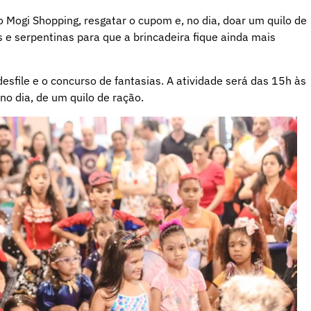
o Mogi Shopping, resgatar o cupom e, no dia, doar um quilo de
s e serpentinas para que a brincadeira fique ainda mais
sfile e o concurso de fantasias. A atividade será das 15h às
no dia, de um quilo de ração.