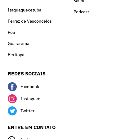
Saúde
Itaquaquecetuba
Podcast
Ferraz de Vasconcelos
Poá
Guararema
Bertioga
REDES SOCIAIS
Facebook
Instagram
Twitter
ENTRE EM CONTATO