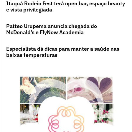
Itaquá Rodeio Fest terá open bar, espaço beauty
e vista privilegiada
Patteo Urupema anuncia chegada do
McDonald’s e FlyNow Academia
Especialista dá dicas para manter a saúde nas
baixas temperaturas