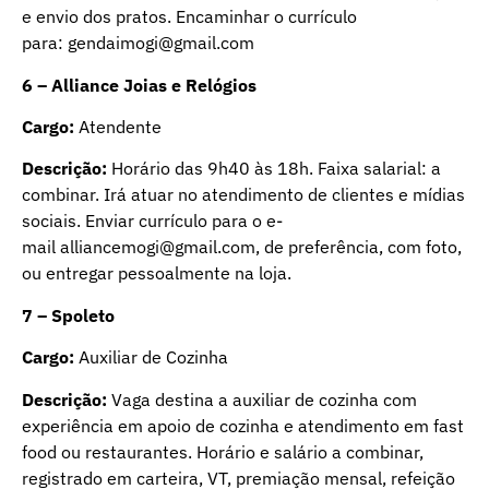
e envio dos pratos. Encaminhar o currículo
para:
gendaimogi@gmail.com
6 – Alliance Joias e Relógios
Cargo:
Atendente
Descrição:
Horário das 9h40 às 18h. Faixa salarial: a
combinar. Irá atuar no atendimento de clientes e mídias
sociais. Enviar currículo para o e-
mail
alliancemogi@gmail.com
, de preferência, com foto,
ou entregar pessoalmente na loja.
7 – Spoleto
Cargo:
Auxiliar de Cozinha
Descrição:
Vaga destina a auxiliar de cozinha com
experiência em apoio de cozinha e atendimento em fast
food ou restaurantes. Horário e salário a combinar,
registrado em carteira, VT, premiação mensal, refeição