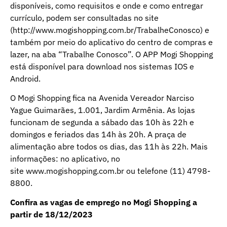
disponíveis, como requisitos e onde e como entregar
currículo, podem ser consultadas no site
(
http://www.mogishopping.com.br/TrabalheConosco
) e
também por meio do aplicativo do centro de compras e
lazer, na aba “Trabalhe Conosco”. O APP Mogi Shopping
está disponível para download nos sistemas IOS e
Android.
O Mogi Shopping fica na Avenida Vereador Narciso
Yague Guimarães, 1.001, Jardim Armênia. As lojas
funcionam de segunda a sábado das 10h às 22h e
domingos e feriados das 14h às 20h. A praça de
alimentação abre todos os dias, das 11h às 22h. Mais
informações: no aplicativo, no
site
www.mogishopping.com.br
ou telefone (11) 4798-
8800.
Confira as vagas de emprego no Mogi Shopping a
partir de 18/12/2023