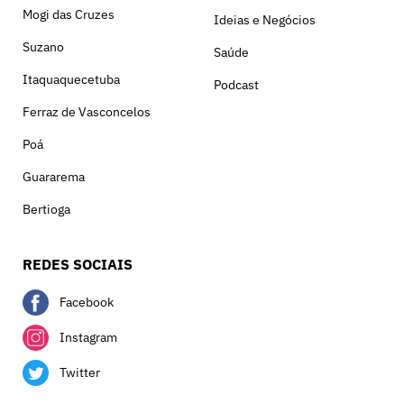
Mogi das Cruzes
Ideias e Negócios
Suzano
Saúde
Itaquaquecetuba
Podcast
Ferraz de Vasconcelos
Poá
Guararema
Bertioga
REDES SOCIAIS
Facebook
Instagram
Twitter