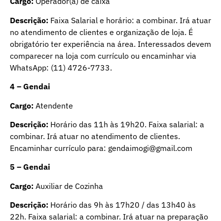
Cargo:
Operador(a) de caixa
Descrição:
Faixa Salarial e horário: a combinar. Irá atuar
no atendimento de clientes e organização de loja. É
obrigatório ter experiência na área. Interessados devem
comparecer na loja com currículo ou encaminhar via
WhatsApp: (11) 4726-7733.
4 – Gendai
Cargo:
Atendente
Descrição:
Horário das 11h às 19h20. Faixa salarial: a
combinar. Irá atuar no atendimento de clientes.
Encaminhar currículo para:
gendaimogi@gmail.com
5 – Gendai
Cargo:
Auxiliar de Cozinha
Descrição:
Horário das 9h às 17h20 / das 13h40 às
22h. Faixa salarial: a combinar. Irá atuar na preparação