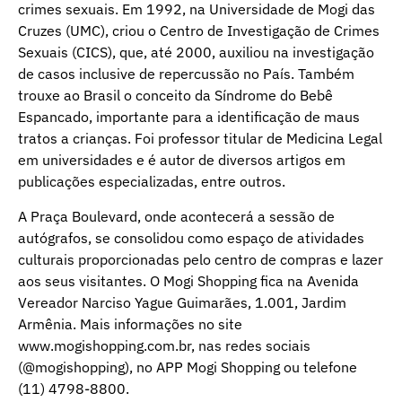
crimes sexuais. Em 1992, na Universidade de Mogi das
Cruzes (UMC), criou o Centro de Investigação de Crimes
Sexuais (CICS), que, até 2000, auxiliou na investigação
de casos inclusive de repercussão no País. Também
trouxe ao Brasil o conceito da Síndrome do Bebê
Espancado, importante para a identificação de maus
tratos a crianças. Foi professor titular de Medicina Legal
em universidades e é autor de diversos artigos em
publicações especializadas, entre outros.
A Praça Boulevard, onde acontecerá a sessão de
autógrafos, se consolidou como espaço de atividades
culturais proporcionadas pelo centro de compras e lazer
aos seus visitantes. O Mogi Shopping fica na Avenida
Vereador Narciso Yague Guimarães, 1.001, Jardim
Armênia. Mais informações no site
www.mogishopping.com.br, nas redes sociais
(@mogishopping), no APP Mogi Shopping ou telefone
(11) 4798-8800.