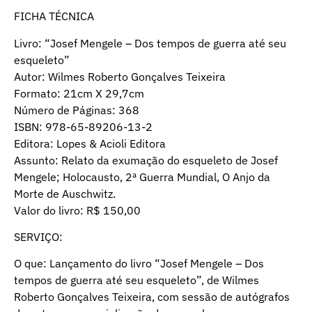
FICHA TÉCNICA
Livro: “Josef Mengele – Dos tempos de guerra até seu
esqueleto”
Autor: Wilmes Roberto Gonçalves Teixeira
Formato: 21cm X 29,7cm
Número de Páginas: 368
ISBN: 978-65-89206-13-2
Editora: Lopes & Acioli Editora
Assunto: Relato da exumação do esqueleto de Josef
Mengele; Holocausto, 2ª Guerra Mundial, O Anjo da
Morte de Auschwitz.
Valor do livro: R$ 150,00
SERVIÇO:
O que: Lançamento do livro “Josef Mengele – Dos
tempos de guerra até seu esqueleto”, de Wilmes
Roberto Gonçalves Teixeira, com sessão de autógrafos