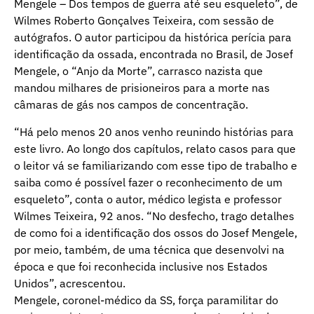
Mengele – Dos tempos de guerra até seu esqueleto”, de
Wilmes Roberto Gonçalves Teixeira, com sessão de
autógrafos. O autor participou da histórica perícia para
identificação da ossada, encontrada no Brasil, de Josef
Mengele, o “Anjo da Morte”, carrasco nazista que
mandou milhares de prisioneiros para a morte nas
câmaras de gás nos campos de concentração.
“Há pelo menos 20 anos venho reunindo histórias para
este livro. Ao longo dos capítulos, relato casos para que
o leitor vá se familiarizando com esse tipo de trabalho e
saiba como é possível fazer o reconhecimento de um
esqueleto”, conta o autor, médico legista e professor
Wilmes Teixeira, 92 anos. “No desfecho, trago detalhes
de como foi a identificação dos ossos do Josef Mengele,
por meio, também, de uma técnica que desenvolvi na
época e que foi reconhecida inclusive nos Estados
Unidos”, acrescentou.
Mengele, coronel-médico da SS, força paramilitar do