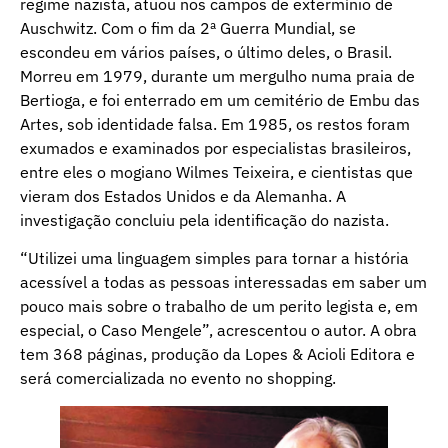
regime nazista, atuou nos campos de extermínio de
Auschwitz. Com o fim da 2ª Guerra Mundial, se
escondeu em vários países, o último deles, o Brasil.
Morreu em 1979, durante um mergulho numa praia de
Bertioga, e foi enterrado em um cemitério de Embu das
Artes, sob identidade falsa. Em 1985, os restos foram
exumados e examinados por especialistas brasileiros,
entre eles o mogiano Wilmes Teixeira, e cientistas que
vieram dos Estados Unidos e da Alemanha. A
investigação concluiu pela identificação do nazista.
“Utilizei uma linguagem simples para tornar a história
acessível a todas as pessoas interessadas em saber um
pouco mais sobre o trabalho de um perito legista e, em
especial, o Caso Mengele”, acrescentou o autor. A obra
tem 368 páginas, produção da Lopes & Acioli Editora e
será comercializada no evento no shopping.