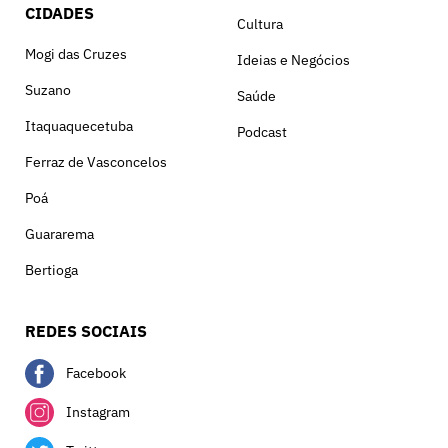
CIDADES
Cultura
Mogi das Cruzes
Ideias e Negócios
Suzano
Saúde
Itaquaquecetuba
Podcast
Ferraz de Vasconcelos
Poá
Guararema
Bertioga
REDES SOCIAIS
Facebook
Instagram