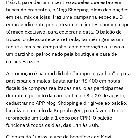
Pais. E para dar um incentivo àqueles que estão em
busca de presentes, o Mogi Shopping, além das opções
em seu mix de lojas, traz uma campanha especial. O
empreendimento presenteará os clientes com um copo
térmico exclusivo, para celebrar a data. O balcão de
trocas, onde acontece a retirada, também ganha um
toque a mais na campanha, com decoração alusiva a
um barzinho, patrocinado pela boutique e casa de
carnes Braza 5.
A promoção é na modalidade “comprou, ganhou” e para
participar é simples: basta juntar R$ 400 em notas
fiscais de compras realizadas nas lojas participantes
durante o período da campanha, de 3 a 20 de agosto,
cadastrar no APP Mogi Shopping e dirigir-se ao balcão,
localizado ao lado da Kopenhagen, para fazer a troca
(promoção limitada a 1 copo por CPF). O balcão
funcionará todos os dias, das 14h às 20h.
Clientes do Juntos, clube de benefícios do Mogi