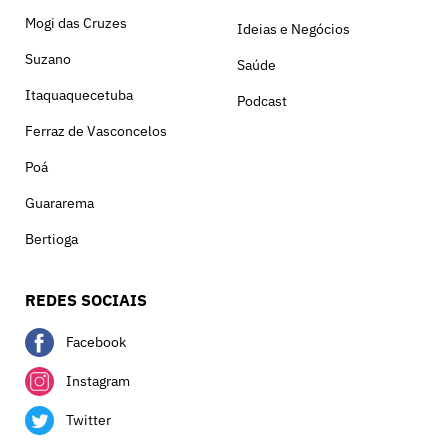
Mogi das Cruzes
Ideias e Negócios
Suzano
Saúde
Itaquaquecetuba
Podcast
Ferraz de Vasconcelos
Poá
Guararema
Bertioga
REDES SOCIAIS
Facebook
Instagram
Twitter