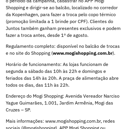
o período da campanha, cadastrar no APP Mogi
Shopping e dirigir-se ao balcão, localizado no corredor
da Kopenhagen, para fazer a troca pelo copo térmico
(promoção limitada a 1 brinde por CPF). Clientes do
Juntos também ganham presentes exclusivos e podem
fazer a troca antes, desde 1º de agosto.
Regulamento completo: disponível no balcão de trocas
e no site do Shopping (
www.mogishopping.com.br
).
Horário de funcionamento: As lojas funcionam de
segunda a sábado das 10h às 22h e domingos e
feriados das 14h às 20h. A praça de alimentação abre
todos os dias, das 11h às 22h.
Endereço do Mogi Shopping: Avenida Vereador Narciso
Yague Guimarães, 1.001, Jardim Armênia, Mogi das
Cruzes – SP.
Mais informações: www.mogishopping.com.br, redes
sociais (@mogishopping), APP Mogi Shopping ou