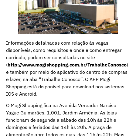
Informações detalhadas com relação às vagas
disponíveis, como requisitos e onde e como entregar
currículo, podem ser consultadas no site
(
http://www.mogishopping.com.br/TrabalheConosco
)
e também por meio do aplicativo do centro de compras
e lazer, na aba “Trabalhe Conosco”. O APP Mogi
Shopping está disponível para download nos sistemas
IOS e Android.
O Mogi Shopping fica na Avenida Vereador Narciso
Yague Guimarães, 1.001, Jardim Armênia. As lojas
funcionam de segunda a sábado das 10h às 22h e
domingos e feriados das 14h às 20h. A praça de
alimentação abre todos os dias, das 11h às 22h. Mais