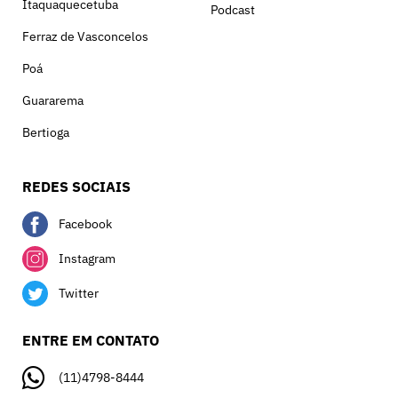
Itaquaquecetuba
Podcast
Ferraz de Vasconcelos
Poá
Guararema
Bertioga
REDES SOCIAIS
Facebook
Instagram
Twitter
ENTRE EM CONTATO
(11)4798-8444