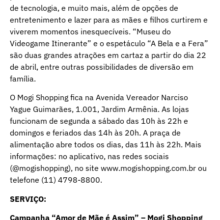
de tecnologia, e muito mais, além de opções de
entretenimento e lazer para as mães e filhos curtirem e
viverem momentos inesquecíveis. “Museu do
Videogame Itinerante” e o espetáculo “A Bela e a Fera”
são duas grandes atrações em cartaz a partir do dia 22
de abril, entre outras possibilidades de diversão em
família.
O Mogi Shopping fica na Avenida Vereador Narciso
Yague Guimarães, 1.001, Jardim Armênia. As lojas
funcionam de segunda a sábado das 10h às 22h e
domingos e feriados das 14h às 20h. A praça de
alimentação abre todos os dias, das 11h às 22h. Mais
informações: no aplicativo, nas redes sociais
(@mogishopping), no site www.mogishopping.com.br ou
telefone (11) 4798-8800.
SERVIÇO:
Campanha “Amor de Mãe é Assim” – Mogi Shopping