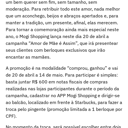
um bem querer sem fim, sem tamanho, sem
moderação. Para retribuir todo este amor, nada melhor
que um aconchego, beijos e abraços apertados e, para
manter a tradição, um presente, afinal, elas merecem.
Para tornar a comemoração ainda mais especial neste
ano, o Mogi Shopping lança neste dia 20 de abril a
campanha “Amor de Mãe é Assim”, que irá presentear
seus clientes com berloques exclusivos que irão
encantar as mamães.
A promoção é na modalidade “comprou, ganhou” e vai
de 20 de abril a 14 de maio. Para participar é simples:
basta juntar R$ 600 em notas fiscais de compras
realizadas nas lojas participantes durante o período da
campanha, cadastrar no APP Mogi Shopping e dirigir-se
ao balcão, localizado em frente à Starbucks, para fazer a
troca pelo pingente (promoção limitada a 1 berloque por
CPF).
No momento da troca, será possível escolher entre dois